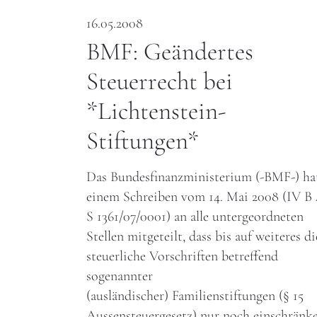
16.05.2008
BMF: Geändertes
Steuerrecht bei
*Lichtenstein-
Stiftungen*
Das Bundesfinanzministerium (-BMF-) ha
einem Schreiben vom 14. Mai 2008 (IV B 
S 1361/07/0001) an alle untergeordneten
Stellen mitgeteilt, dass bis auf weiteres di
steuerliche Vorschriften betreffend
sogenannter
(ausländischer) Familienstiftungen (§ 15
Aussensteuergesetz) nur noch einschränk