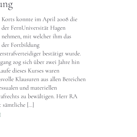
ung
Korts konnte im April 2008 die
der FernUniversität Hagen
 nehmen, mit welcher ihm das
 der Fortbildung
rstrafverteidiger bestätigt wurde.
gang zog sich über zwei Jahre hin
aufe dieses Kurses waren
svolle Klausuren aus allen Bereichen
essualen und materiellen
rafrechts zu bewältigen. Herr RA
t sämtliche […]
N