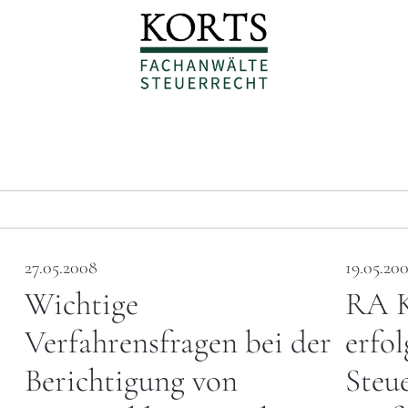
27.05.2008
19.05.20
Wichtige
RA K
Verfahrensfragen bei der
erfol
Berichtigung von
Steue