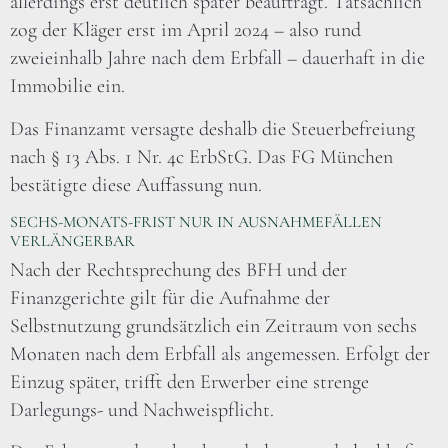
allerdings erst deutlich später beauftragt. Tatsächlich
zog der Kläger erst im April 2024 – also rund
zweieinhalb Jahre nach dem Erbfall – dauerhaft in die
Immobilie ein.
Das Finanzamt versagte deshalb die Steuerbefreiung
nach § 13 Abs. 1 Nr. 4c ErbStG. Das FG München
bestätigte diese Auffassung nun.
SECHS-MONATS-FRIST NUR IN AUSNAHMEFÄLLEN
VERLÄNGERBAR
Nach der Rechtsprechung des BFH und der
Finanzgerichte gilt für die Aufnahme der
Selbstnutzung grundsätzlich ein Zeitraum von sechs
Monaten nach dem Erbfall als angemessen. Erfolgt der
Einzug später, trifft den Erwerber eine strenge
Darlegungs- und Nachweispflicht.