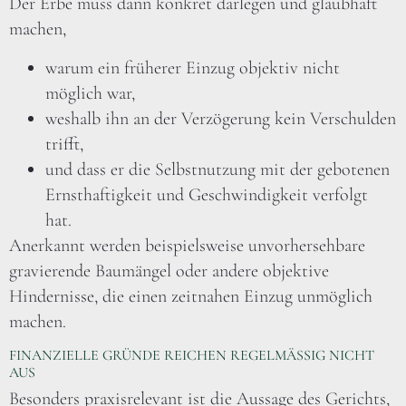
Der Erbe muss dann konkret darlegen und glaubhaft
machen,
warum ein früherer Einzug objektiv nicht
möglich war,
weshalb ihn an der Verzögerung kein Verschulden
trifft,
und dass er die Selbstnutzung mit der gebotenen
Ernsthaftigkeit und Geschwindigkeit verfolgt
hat.
Anerkannt werden beispielsweise unvorhersehbare
gravierende Baumängel oder andere objektive
Hindernisse, die einen zeitnahen Einzug unmöglich
machen.
FINANZIELLE GRÜNDE REICHEN REGELMÄSSIG NICHT A
US
Besonders praxisrelevant ist die Aussage des Gerichts,