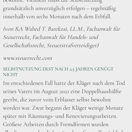
bewohnt. Vielmehr muss die Selbstnutzung
grundsätzlich unverzüglich erfolgen – regelmäßig
innerhalb von sechs Monaten nach dem Erbfall.
(von RA Wahed T. Barekzai, LL.M., Fachanwalt für
Steuerrecht, Fachanwalt für Handels- und
Gesellschaftsrecht, Steuerstrafverteidiger)
www.steuerrecht.com
SELBSTNUTZUNG ERST NACH 2,5 JAHREN GENÜGT
NICHT
Im entschiedenen Fall hatte der Kläger nach dem Tod
seines Vaters im August 2021 eine Doppelhaushälfte
geerbt, die zuvor vom Erblasser selbst bewohnt
worden war. Zwar begann der Kläger wenige Monate
später mit Räumungs- und Renovierungsarbeiten.
Größere Arbeiten durch Fremdfirmen wurden