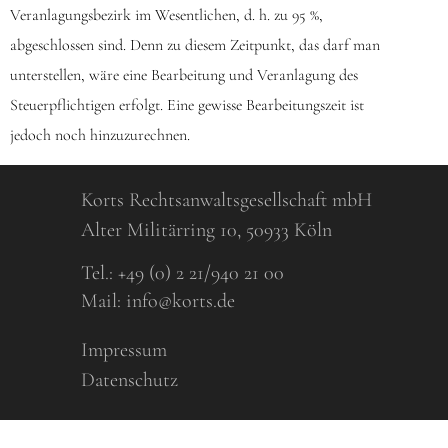
Veranlagungsbezirk im Wesentlichen, d. h. zu 95 %,
abgeschlossen sind. Denn zu diesem Zeitpunkt, das darf man
unterstellen, wäre eine Bearbeitung und Veranlagung des
Steuerpflichtigen erfolgt. Eine gewisse Bearbeitungszeit ist
jedoch noch hinzuzurechnen.
Korts Rechtsanwaltsgesellschaft mbH
Alter Militärring 10, 50933 Köln
Tel.:
+49 (0) 2 21/940 21 00
Mail:
info@korts.de
Impressum
Datenschutz