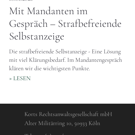
Mit Mandanten im
Gespräch – Strafbefreiende
Selbstanzeige
Die strafbefreiende Selbstanzeige - Eine Lösung
mit viel Klärungsbedarf. Im Mandantengespräch
klären wir die wichtigsten Punkte.
» LESEN
Korts Rechtsanwaltsgesellschaft mbH
Alter Militärring 10, 50933 Köln