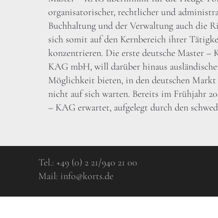
organisatorischer, rechtlicher und administr
Buchhaltung und der Verwaltung auch die R
sich somit auf den Kernbereich ihrer Tätig
konzentrieren. Die erste deutsche Master –
KAG mbH, will darüber hinaus ausländische
Möglichkeit bieten, in den deutschen Markt
nicht auf sich warten. Bereits im Frühjahr 2
– KAG erwartet, aufgelegt durch den schwedi
Tel.:
+49 (0) 2 21/940 21 00
Mail:
info@korts.de