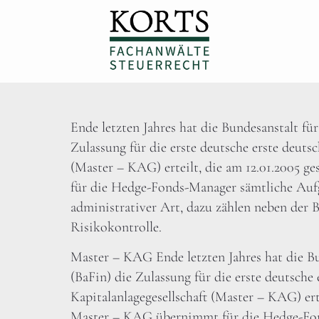
Ende letzten Jahres hat die Bundesanstalt für
Zulassung für die erste deutsche erste deutsc
(Master – KAG) erteilt, die am 12.01.2005 g
für die Hedge-Fonds-Manager sämtliche Aufg
administrativer Art, dazu zählen neben der 
Risikokontrolle.
Master – KAG Ende letzten Jahres hat die Bu
(BaFin) die Zulassung für die erste deutsche
Kapitalanlagegesellschaft (Master – KAG) erte
Master – KAG übernimmt für die Hedge-Fo