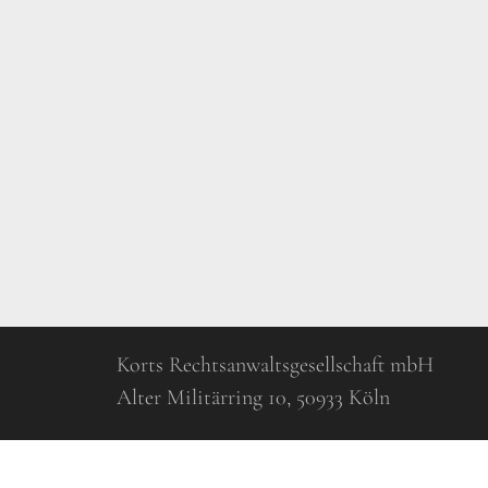
Korts Rechtsanwaltsgesellschaft mbH
Alter Militärring 10, 50933 Köln