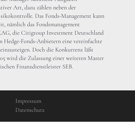
ativer Art, dazu zählen neben der
isikokontrolle. Das Fonds-Management kann
keit, nämlich das Fondsmanagement
 KAG, die Citigroup Investment Deutschland
n Hedge-Fonds-Anbietern eine vereinfachte
 einzusteigen. Doch die Konkurrenz läßt
005 wird die Zulassung einer weiteren Master
schen Finanzdienstleister SEB.
Impressum
Datenschutz