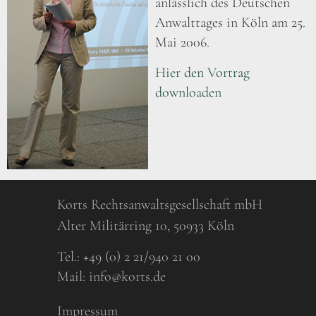
anlässlich des Deutschen
Anwalttages in Köln am 25.
Mai 2006.
Hier den Vortrag
downloaden
Korts Rechtsanwaltsgesellschaft mbH
Alter Militärring 10, 50933 Köln
Tel.:
+49 (0) 2 21/940 21 00
Mail:
info@korts.de
Impressum