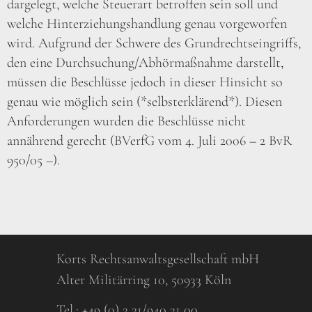
dargelegt, welche Steuerart betroffen sein soll und
welche Hinterziehungshandlung genau vorgeworfen
wird. Aufgrund der Schwere des Grundrechtseingriffs,
den eine Durchsuchung/Abhörmaßnahme darstellt,
müssen die Beschlüsse jedoch in dieser Hinsicht so
genau wie möglich sein (*selbsterklärend*). Diesen
Anforderungen wurden die Beschlüsse nicht
annährend gerecht (BVerfG vom 4. Juli 2006 – 2 BvR
950/05 –).
Korts Rechtsanwaltsgesellschaft mbH
Alter Militärring 10, 50933 Köln
Tel.:
+49 (0) 2 21/940 21 00