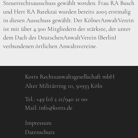
Steuerrechtsausschuss gewählt worden. Frau RA Busch
und Herr RA Barekzai wurden bereits 2005 erstmalig
in diesen Ausschuss gewählt. Der KölnerAnwaltVerein
ist mit über 4.300 Mitgliedern der stärkste, der unter
dem Dach des DeutschenAnwaltVerein (Berlin)
verbundenen örtlichen Anwaltsvereine.
Korts Rechtsanwaltsgesellschaft mbH
Alter Militärring 10, 50933 Köln
Tel.:
+49 (0) 2 21/940 21 00
Mail:
info@korts.de
Impressum
Datenschutz