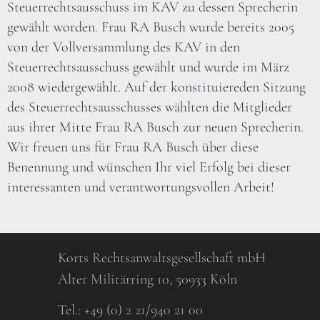
Steuerrechtsausschuss im KAV zu dessen Sprecherin
gewählt worden. Frau RA Busch wurde bereits 2005
von der Vollversammlung des KAV in den
Steuerrechtsausschuss gewählt und wurde im März
2008 wiedergewählt. Auf der konstituiereden Sitzung
des Steuerrechtsausschusses wählten die Mitglieder
aus ihrer Mitte Frau RA Busch zur neuen Sprecherin.
Wir freuen uns für Frau RA Busch über diese
Benennung und wünschen Ihr viel Erfolg bei dieser
interessanten und verantwortungsvollen Arbeit!
Korts Rechtsanwaltsgesellschaft mbH
Alter Militärring 10, 50933 Köln
Tel.:
+49 (0) 2 21/940 21 00