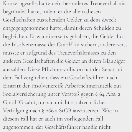
Konzerngesellschaften ein besonderes Treueverhältnis
begründet hatte, indem er die allein diesen
Gesellschaften zustehenden Gelder zu dem Zweck
entgegengenommen hatte, damit deren Schulden zu
begleichen. Er war einerseits gehalten, die Gelder für
die Insolvenzmasse der GmbH zu sichern, andererseits
musste er aufgrund des Treueverhältnisses zu den
anderen Gesellschaften die Gelder an deren Gläubiger
auszahlen. Diese Pflichtenkollision hat der Senat mit
dem Fall verglichen, dass ein Geschäftsführer nach
Eintritt der Insolvenzreife Arbeitnehmeranteile zur
Sozialversicherung unter Verstoß gegen § 64 Abs. 2
GmbHG zahlt, um sich nicht strafrechtlicher
Verfolgung nach § 266 a StGB auszusetzen. Wie in
diesem Fall hat er auch im vorliegenden Fall
angenommen, der Geschäftsführer handle nicht