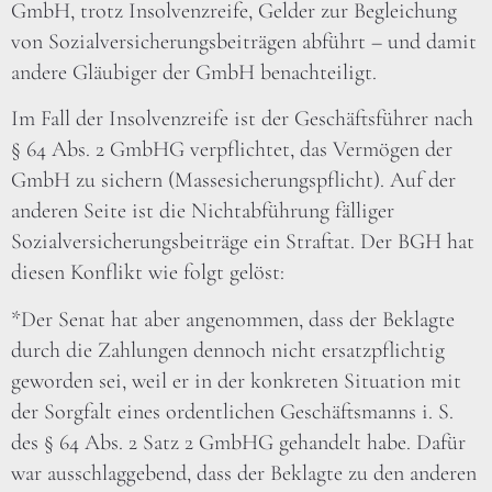
GmbH, trotz Insolvenzreife, Gelder zur Begleichung
von Sozialversicherungsbeiträgen abführt – und damit
andere Gläubiger der GmbH benachteiligt.
Im Fall der Insolvenzreife ist der Geschäftsführer nach
§ 64 Abs. 2 GmbHG verpflichtet, das Vermögen der
GmbH zu sichern (Massesicherungspflicht). Auf der
anderen Seite ist die Nichtabführung fälliger
Sozialversicherungsbeiträge ein Straftat. Der BGH hat
diesen Konflikt wie folgt gelöst:
*Der Senat hat aber angenommen, dass der Beklagte
durch die Zahlungen dennoch nicht ersatzpflichtig
geworden sei, weil er in der konkreten Situation mit
der Sorgfalt eines ordentlichen Geschäftsmanns i. S.
des § 64 Abs. 2 Satz 2 GmbHG gehandelt habe. Dafür
war ausschlaggebend, dass der Beklagte zu den anderen