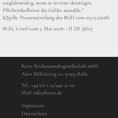
sorgfaltswidrig, wenn er in einer derartigen
Pflichtenkollision die Gelder auszahle.*
(Quelle: Pressemitteilung des BGH vom 05.05.2008)
BGH, Urteil vom 5. Mai 2008 – II ZR 38/07
Korts Rechtsanwaltsgesellschaft mbH
Alter Militärring 10, 50933 Köln
Tel.:
+49 (0) 2 21/940 21 00
Mail:
info@korts.de
Impressum
Datenschutz