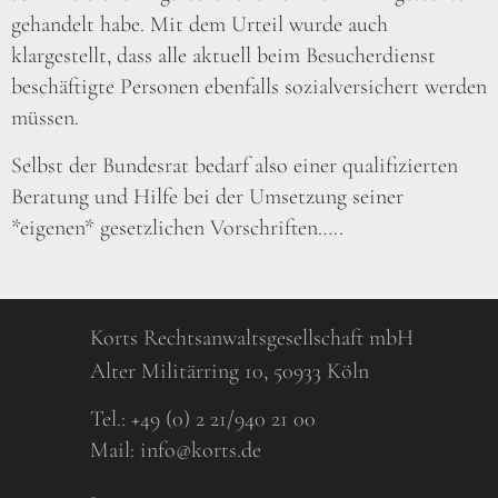
gehandelt habe. Mit dem Urteil wurde auch
klargestellt, dass alle aktuell beim Besucherdienst
beschäftigte Personen ebenfalls sozialversichert werden
müssen.
Selbst der Bundesrat bedarf also einer qualifizierten
Beratung und Hilfe bei der Umsetzung seiner
*eigenen* gesetzlichen Vorschriften…..
Korts Rechtsanwaltsgesellschaft mbH
Alter Militärring 10, 50933 Köln
Tel.:
+49 (0) 2 21/940 21 00
Mail:
info@korts.de