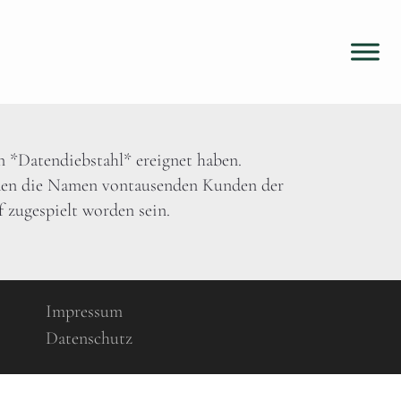
on *Datendiebstahl* ereignet haben.
rden die Namen vontausenden Kunden der
 zugespielt worden sein.
Impressum
Datenschutz