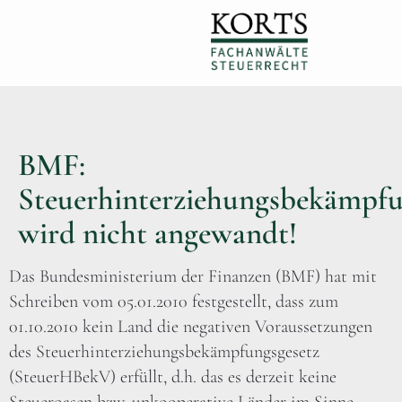
BMF:
Steuerhinterziehungsbekämpfu
wird nicht angewandt!
Das Bundesministerium der Finanzen (BMF) hat mit
Schreiben vom 05.01.2010 festgestellt, dass zum
01.10.2010 kein Land die negativen Voraussetzungen
des Steuerhinterziehungsbekämpfungsgesetz
(SteuerHBekV) erfüllt, d.h. das es derzeit keine