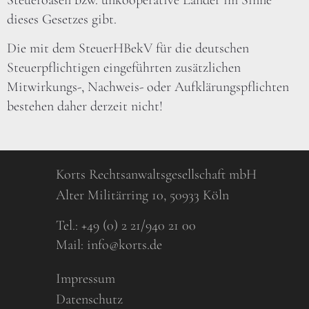
Steueroasen bzw. unkooperative Länder im Sinne
dieses Gesetzes gibt.
Die mit dem SteuerHBekV für die deutschen
Steuerpflichtigen eingeführten zusätzlichen
Mitwirkungs-, Nachweis- oder Aufklärungspflichten
bestehen daher derzeit nicht!
Korts Rechtsanwaltsgesellschaft mbH
Alter Militärring 10, 50933 Köln
Tel.:
+49 (0) 2 21/940 21 00
Mail:
info@korts.de
Impressum
Datenschutz