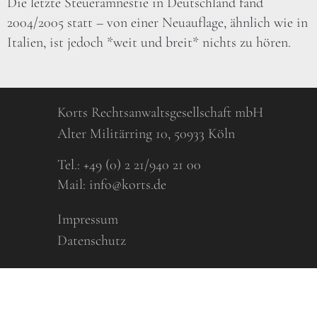
Die letzte Steueramnestie in Deutschland fand
2004/2005 statt – von einer Neuauflage, ähnlich wie in
Italien, ist jedoch *weit und breit* nichts zu hören.
Korts Rechtsanwaltsgesellschaft mbH
Alter Militärring 10, 50933 Köln
Tel.:
+49 (0) 2 21/940 21 00
Mail:
info@korts.de
Impressum
Datenschutz