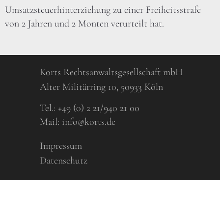
Umsatzsteuerhinterziehung zu einer Freiheitsstrafe
von 2 Jahren und 2 Monten verurteilt hat.
Korts Rechtsanwaltsgesellschaft mbH
Alter Militärring 10, 50933 Köln
Tel.:
+49 (0) 2 21/940 21 00
Mail:
info@korts.de
Impressum
Datenschutz