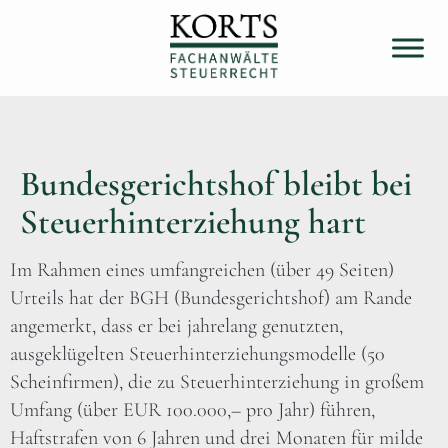
Bundesgerichtshof bleibt bei
Steuerhinterziehung hart
Im Rahmen eines umfangreichen (über 49 Seiten)
Urteils hat der BGH (Bundesgerichtshof) am Rande
angemerkt, dass er bei jahrelang genutzten,
ausgeklügelten Steuerhinterziehungsmodelle (50
Scheinfirmen), die zu Steuerhinterziehung in großem
Umfang (über EUR 100.000,– pro Jahr) führen,
Haftstrafen von 6 Jahren und drei Monaten für milde