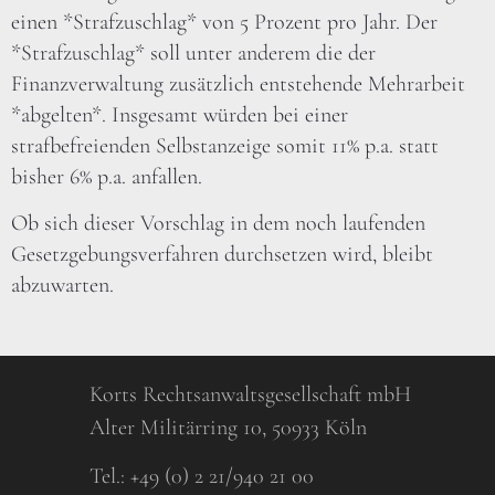
einen *Strafzuschlag* von 5 Prozent pro Jahr. Der
*Strafzuschlag* soll unter anderem die der
Finanzverwaltung zusätzlich entstehende Mehrarbeit
*abgelten*. Insgesamt würden bei einer
strafbefreienden Selbstanzeige somit 11% p.a. statt
bisher 6% p.a. anfallen.
Ob sich dieser Vorschlag in dem noch laufenden
Gesetzgebungsverfahren durchsetzen wird, bleibt
abzuwarten.
Korts Rechtsanwaltsgesellschaft mbH
Alter Militärring 10, 50933 Köln
Tel.:
+49 (0) 2 21/940 21 00