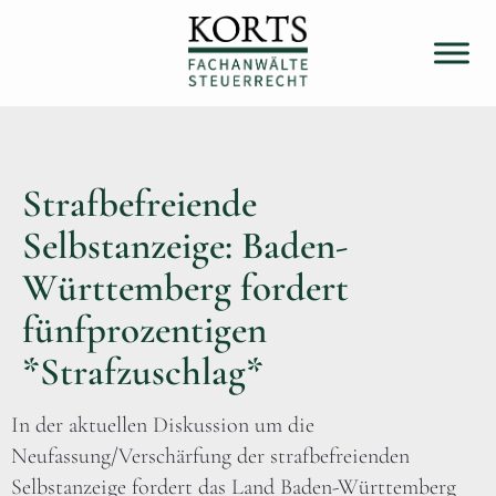
Strafbefreiende
Selbstanzeige: Baden-
Württemberg fordert
fünfprozentigen
*Strafzuschlag*
In der aktuellen Diskussion um die
Neufassung/Verschärfung der strafbefreienden
Selbstanzeige fordert das Land Baden-Württemberg