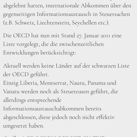
abgelehnt hatten, internationale Abkommen über den
gegenseitigen Informationsaustausch in Steuersachen
(z.B. Schweiz, Liechtenstein, Seychellen etc.).
Die OECD hat nun mit Stand 27. Januar 2011 eine
Liste vorgelegt, die die zwischenzeitlichen
Entwicklungen berücksichtigt:
Aktuell werden keine Länder auf der schwarzen Liste
der OECD geführt.
Einzig Liberia, Montserrat, Nauru, Panama und
Vanatu werden noch als Steueroasen geführt, die
allerdings entsprechende
Informationsaustauschabkommen bereits
abgeschlossen, diese jedoch noch nicht effektiv
umgesetzt haben.