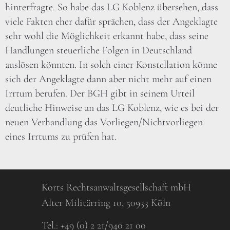
hinterfragte. So habe das LG Koblenz übersehen, dass
viele Fakten eher dafür sprächen, dass der Angeklagte
sehr wohl die Möglichkeit erkannt habe, dass seine
Handlungen steuerliche Folgen in Deutschland
auslösen könnten. In solch einer Konstellation könne
sich der Angeklagte dann aber nicht mehr auf einen
Irrtum berufen. Der BGH gibt in seinem Urteil
deutliche Hinweise an das LG Koblenz, wie es bei der
neuen Verhandlung das Vorliegen/Nichtvorliegen
eines Irrtums zu prüfen hat.
Korts Rechtsanwaltsgesellschaft mbH
Alter Militärring 10, 50933 Köln
Tel.:
+49 (0) 2 21/940 21 00