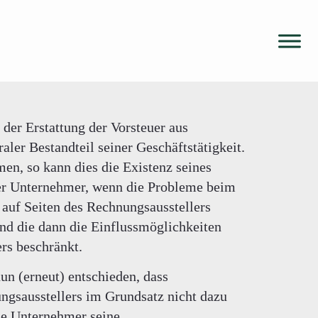
der Erstattung der Vorsteuer aus
aler Bestandteil seiner Geschäftstätigkeit.
n, so kann dies die Existenz seines
 der Unternehmer, wenn die Probleme beim
auf Seiten des Rechnungsausstellers
nd die dann die Einflussmöglichkeiten
rs beschränkt.
n (erneut) entschieden, dass
ngsausstellers im Grundsatz nicht dazu
de Unternehmer seine