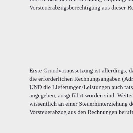
Vorsteuerabzugsberechtigung aus dieser Re
Erste Grundvoraussetzung ist allerdings, d
die erforderlichen Rechnungsangaben (Adre
UND die Lieferungen/Leistungen auch tats
angegeben, ausgeführt worden sind. Weiter
wissentlich an einer Steuerhinterziehung de
Vorsteuerabzug aus den Rechnungen beruf