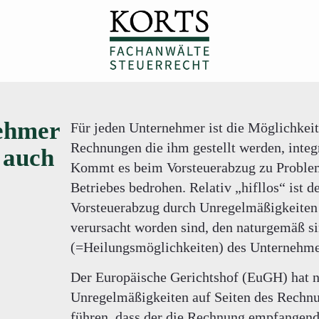
ehmer
Für jeden Unternehmer ist die Möglichkeit 
Rechnungen die ihm gestellt werden, integr
 auch
Kommt es beim Vorsteuerabzug zu Probleme
Betriebes bedrohen. Relativ „hifllos“ ist
Vorsteuerabzug durch Unregelmäßigkeiten 
verursacht worden sind, den naturgemäß si
(=Heilungsmöglichkeiten) des Unternehme
Der Europäische Gerichtshof (EuGH) hat nu
Unregelmäßigkeiten auf Seiten des Rechnu
führen, dass der die Rechnung empfangen