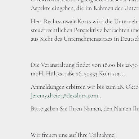
Aspekte eingehen, die im Rahmen der Unter
Herr Rechtsanwalt Korts wird die Unterneh
steuerrechtlichen Perspektive betrachten un
aus Sicht des Unternehmenssitzes in Deutsch
Die Veranstaltung findet von 18.00 bis 20.30
mbH, Hültzstraße 26, 50933 Köln statt.
Anmeldungen
erbitten wir bis zum 28. Okto
Jeremy.dreier@dezshira.com
.
Bitte geben Sie Ihren Namen, den Namen Ih
Wir freuen uns auf Ihre Teilnahme!