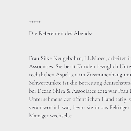
+++++
Die Referenten des Abends:
Frau Silke Neugebohrn
, LL.M.oec, arbeitet
Associates. Sie berät Kunden bezüglich Un
rechtlichen Aspekten im Zusammenhang mit i
Schwerpunkte ist die Betreuung deutschspra
bei Dezan Shira & Associates 2012 war Frau
Unternehmens der öffentlichen Hand tätig, 
verantworlich war, bevor sie in das Pekinge
Manager wechselte.