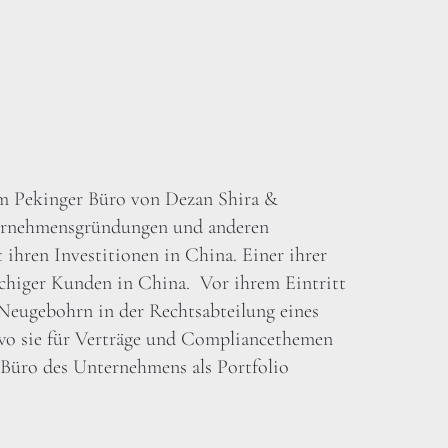
 im Pekinger Büro von Dezan Shira &
ternehmensgründungen und anderen
hren Investitionen in China. Einer ihrer
chiger Kunden in China. Vor ihrem Eintritt
 Neugebohrn in der Rechtsabteilung eines
wo sie für Verträge und Compliancethemen
r Büro des Unternehmens als Portfolio