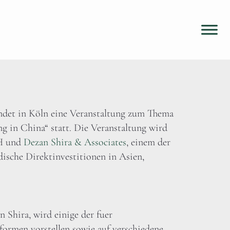
indet in Köln eine Veranstaltung zum Thema
g in China“ statt. Die Veranstaltung wird
bH und
Dezan Shira & Associates
, einem der
ische Direktinvestitionen in Asien,
 Shira, wird einige der fuer
formen vorstellen sowie auf verschiedene