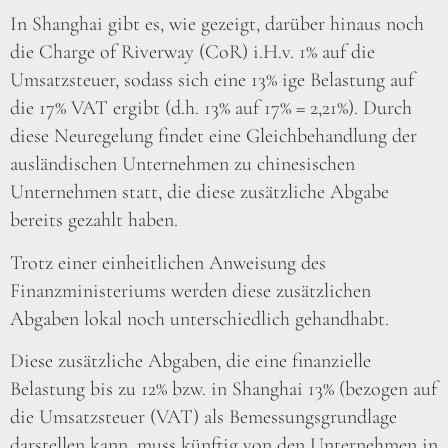
In Shanghai gibt es, wie gezeigt, darüber hinaus noch
die Charge of Riverway (CoR) i.H.v. 1% auf die
Umsatzsteuer, sodass sich eine 13% ige Belastung auf
die 17% VAT ergibt (d.h. 13% auf 17% = 2,21%). Durch
diese Neuregelung findet eine Gleichbehandlung der
ausländischen Unternehmen zu chinesischen
Unternehmen statt, die diese zusätzliche Abgabe
bereits gezahlt haben.
Trotz einer einheitlichen Anweisung des
Finanzministeriums werden diese zusätzlichen
Abgaben lokal noch unterschiedlich gehandhabt.
Diese zusätzliche Abgaben, die eine finanzielle
Belastung bis zu 12% bzw. in Shanghai 13% (bezogen auf
die Umsatzsteuer (VAT) als Bemessungsgrundlage
darstellen kann, muss künftig von den Unternehmen in