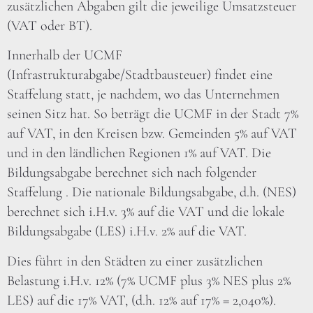
zusätzlichen Abgaben gilt die jeweilige Umsatzsteuer
(VAT oder BT).
Innerhalb der UCMF
(Infrastrukturabgabe/Stadtbausteuer) findet eine
Staffelung statt, je nachdem, wo das Unternehmen
seinen Sitz hat. So beträgt die UCMF in der Stadt 7%
auf VAT, in den Kreisen bzw. Gemeinden 5% auf VAT
und in den ländlichen Regionen 1% auf VAT. Die
Bildungsabgabe berechnet sich nach folgender
Staffelung . Die nationale Bildungsabgabe, d.h. (NES)
berechnet sich i.H.v. 3% auf die VAT und die lokale
Bildungsabgabe (LES) i.H.v. 2% auf die VAT.
Dies führt in den Städten zu einer zusätzlichen
Belastung i.H.v. 12% (7% UCMF plus 3% NES plus 2%
LES) auf die 17% VAT, (d.h. 12% auf 17% = 2,040%).