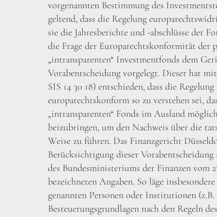
vorgenannten Bestimmung des Investmentste
geltend, dass die Regelung europarechtswidr
sie die Jahresberichte und -abschlüsse der F
die Frage der Europarechtskonformität der p
„intransparenten“ Investmentfonds dem Ger
Vorabentscheidung vorgelegt. Dieser hat mit
SIS 14 30 18) entschieden, dass die Regelung
europarechtskonform so zu verstehen sei, das
„intransparenten“ Fonds im Ausland möglich
beizubringen, um den Nachweis über die tats
Weise zu führen. Das Finanzgericht Düsseld
Berücksichtigung dieser Vorabentscheidung 
des Bundesministeriums der Finanzen vom 23
bezeichneten Angaben. So läge insbesondere 
genannten Personen oder Institutionen (z.B. 
Besteuerungsgrundlagen nach den Regeln des