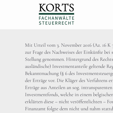
Mit Urteil vom 3. November 2016 (Az. 16 K 3
zur Frage des Nachweises der Einkünfte bei 
Stellung genommen. Hintergrund des Rechtsstr
ausländische) Investmentanteile geltende Re
Bekanntmachung (§ 6 des Investmentsteuerges
der Erträge vor. Die Kläger des Verfahrens er
Erträge aus Anteilen an sog. intransparenten
Investmentfonds, welche in einem belgische
erklärten diese – nicht veröffentlichten – 
Finanzamt folgte dem nicht und nahm stattd