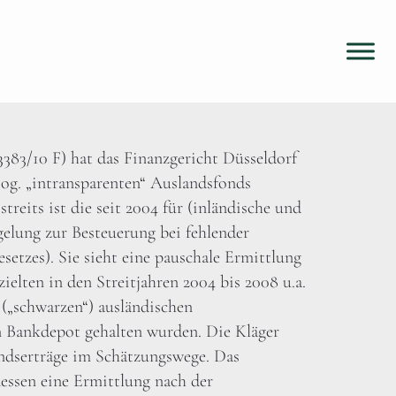
383/10 F) hat das Finanzgericht Düsseldorf
sog. „intransparenten“ Auslandsfonds
eits ist die seit 2004 für (inländische und
gelung zur Besteuerung bei fehlender
etzes). Sie sieht eine pauschale Ermittlung
zielten in den Streitjahren 2004 bis 2008 u.a.
 („schwarzen“) ausländischen
n Bankdepot gehalten wurden. Die Kläger
Fondserträge im Schätzungswege. Das
essen eine Ermittlung nach der