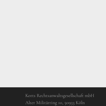
Korts Rechtsanwaltsgesellschaft mbH
Alter Militärring 10, 50933 Köln