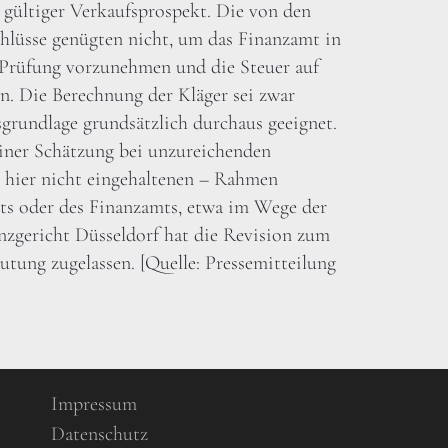
 gültiger Verkaufsprospekt. Die von den
chlüsse genügten nicht, um das Finanzamt in
e Prüfung vorzunehmen und die Steuer auf
en. Die Berechnung der Kläger sei zwar
sgrundlage grundsätzlich durchaus geeignet.
iner Schätzung bei unzureichenden
– hier nicht eingehaltenen – Rahmen
hts oder des Finanzamts, etwa im Wege der
anzgericht Düsseldorf hat die Revision zum
tung zugelassen. [Quelle: Pressemitteilung
Impressum
Datenschutz