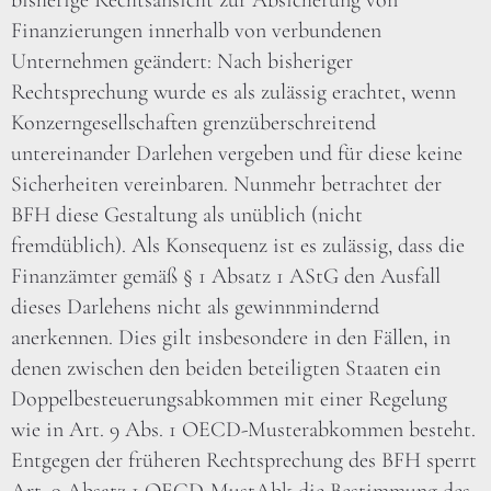
bisherige Rechtsansicht zur Absicherung von
Finanzierungen innerhalb von verbundenen
Unternehmen geändert: Nach bisheriger
Rechtsprechung wurde es als zulässig erachtet, wenn
Konzerngesellschaften grenzüberschreitend
untereinander Darlehen vergeben und für diese keine
Sicherheiten vereinbaren. Nunmehr betrachtet der
BFH diese Gestaltung als unüblich (nicht
fremdüblich). Als Konsequenz ist es zulässig, dass die
Finanzämter gemäß § 1 Absatz 1 AStG den Ausfall
dieses Darlehens nicht als gewinnmindernd
anerkennen. Dies gilt insbesondere in den Fällen, in
denen zwischen den beiden beteiligten Staaten ein
Doppelbesteuerungsabkommen mit einer Regelung
wie in Art. 9 Abs. 1 OECD-Musterabkommen besteht.
Entgegen der früheren Rechtsprechung des BFH sperrt