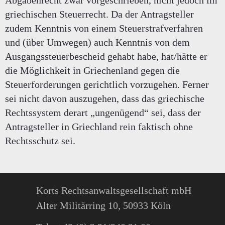
Abgabenrecht zwar vorgeschrieben, nicht jedoch im
griechischen Steuerrecht. Da der Antragsteller
zudem Kenntnis von einem Steuerstrafverfahren
und (über Umwegen) auch Kenntnis von dem
Ausgangssteuerbescheid gehabt habe, hat/hätte er
die Möglichkeit in Griechenland gegen die
Steuerforderungen gerichtlich vorzugehen. Ferner
sei nicht davon auszugehen, dass das griechische
Rechtssystem derart „ungenügend“ sei, dass der
Antragsteller in Griechland rein faktisch ohne
Rechtsschutz sei.
Korts Rechtsanwaltsgesellschaft mbH
Alter Militärring 10, 50933 Köln