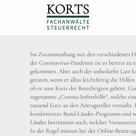
Im Zusammenhang mit den verschiedenen Hi
der Coronavirus-Pandemie ist es bereits zu e
gekommen. Aber auch der unbedarfte Laie kan
geraten, wenn er allzu leichtfertig die Hilf
ob er zum Kreis der Berechtigten gehört. Ganz
sogenannte „Corona-Soforthilfe“, welche ei
tausend Euro an den Antragsteller vorsieht.
kombiniertes Bund-Länder-Programm und we
Länder bestimmen auch, welcher Voraussetzun
In der Regel müssen bei der Online-Beantrag