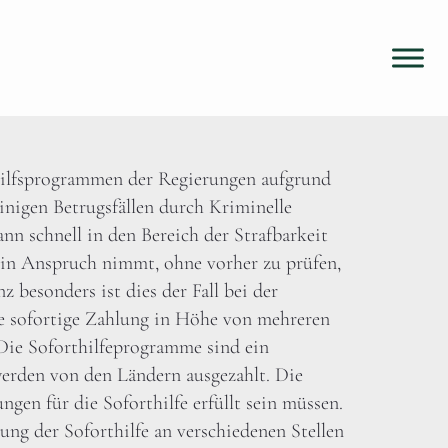
lfsprogrammen der Regierungen aufgrund
inigen Betrugsfällen durch Kriminelle
n schnell in den Bereich der Strafbarkeit
en in Anspruch nimmt, ohne vorher zu prüfen,
 besonders ist dies der Fall bei der
ne sofortige Zahlung in Höhe von mehreren
 Die Soforthilfeprogramme sind ein
rden von den Ländern ausgezahlt. Die
gen für die Soforthilfe erfüllt sein müssen.
ung der Soforthilfe an verschiedenen Stellen