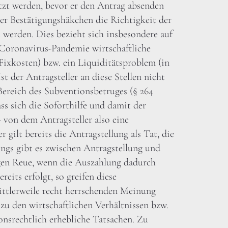
tzt werden, bevor er den Antrag absenden
r Bestätigungshäkchen die Richtigkeit der
 werden. Dies bezieht sich insbesondere auf
 Coronavirus-Pandemie wirtschaftliche
ixkosten) bzw. ein Liquiditätsproblem (in
st der Antragsteller an diese Stellen nicht
Bereich des Subventionsbetruges (§ 264
ss sich die Soforthilfe und damit der
 von dem Antragsteller also eine
 gilt bereits die Antragstellung als Tat, die
ings gibt es zwischen Antragstellung und
gen Reue, wenn die Auszahlung dadurch
reits erfolgt, so greifen diese
ttlerweile recht herrschenden Meinung
zu den wirtschaftlichen Verhältnissen bzw.
nsrechtlich erhebliche Tatsachen. Zu