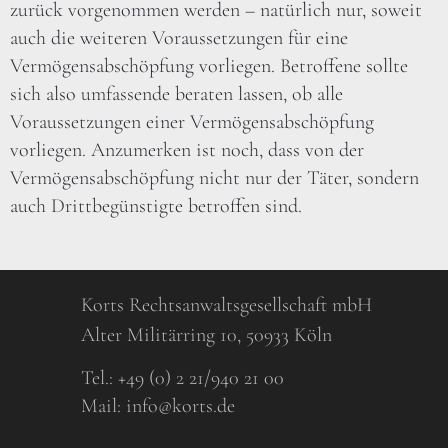
zurück vorgenommen werden – natürlich nur, soweit
auch die weiteren Voraussetzungen für eine
Vermögensabschöpfung vorliegen. Betroffene sollte
sich also umfassende beraten lassen, ob alle
Voraussetzungen einer Vermögensabschöpfung
vorliegen. Anzumerken ist noch, dass von der
Vermögensabschöpfung nicht nur der Täter, sondern
auch Drittbegünstigte betroffen sind.
Korts Rechtsanwaltsgesellschaft mbH
Alter Militärring 10, 50933 Köln
Tel.:
+49 (0) 2 21/940 21 00
Mail:
info@korts.de