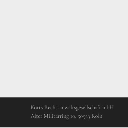
Korts Rechtsanwaltsgesellschaft mbH
Alter Militärring 10, 50933 Köln