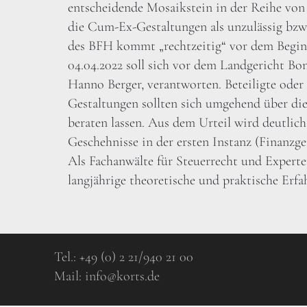
entscheidende Mosaikstein in der Reihe von 
die Cum-Ex-Gestaltungen als unzulässig bzw.
des BFH kommt „rechtzeitig“ vor dem Beginn
04.04.2022 soll sich vor dem Landgericht B
Hanno Berger, verantworten. Beteiligte oder 
Gestaltungen sollten sich umgehend über di
beraten lassen. Aus dem Urteil wird deutlich,
Geschehnisse in der ersten Instanz (Finanz
Als Fachanwälte für Steuerrecht und Experte
langjährige theoretische und praktische Erfa
Tel.:
+49 (0) 2 21/940 21 00
Mail:
info@korts.de