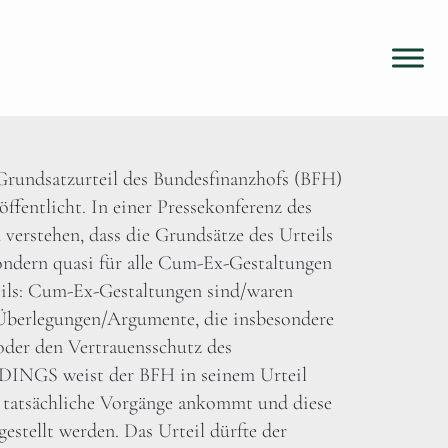
 Grundsatzurteil des Bundesfinanzhofs (BFH)
fentlicht. In einer Pressekonferenz des
 verstehen, dass die Grundsätze des Urteils
sondern quasi für alle Cum-Ex-Gestaltungen
teils: Cum-Ex-Gestaltungen sind/waren
n Überlegungen/Argumente, die insbesondere
 oder den Vertrauensschutz des
RDINGS weist der BFH in seinem Urteil
ie tatsächliche Vorgänge ankommt und diese
gestellt werden. Das Urteil dürfte der