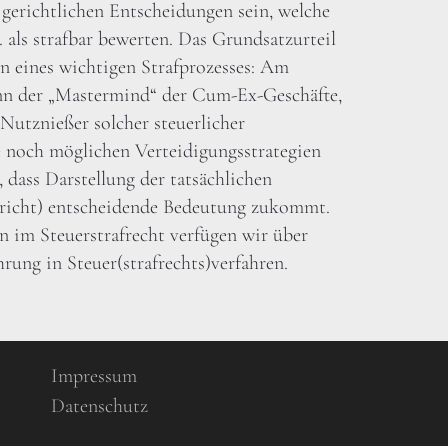
gerichtlichen Entscheidungen sein, welche
 als strafbar bewerten. Das Grundsatzurteil
 eines wichtigen Strafprozesses: Am
onn der „Mastermind“ der Cum-Ex-Geschäfte,
Nutznießer solcher steuerlicher
e noch möglichen Verteidigungsstrategien
 dass Darstellung der tatsächlichen
gericht) entscheidende Bedeutung zukommt.
n im Steuerstrafrecht verfügen wir über
hrung in Steuer(strafrechts)verfahren.
Impressum
Datenschutz