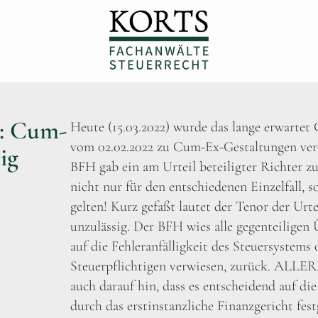
H: Cum-
Heute (15.03.2022) wurde das lange erwartet
vom 02.02.2022 zu Cum-Ex-Gestaltungen veröf
ig
BFH gab ein am Urteil beteiligter Richter zu
nicht nur für den entschiedenen Einzelfall, 
gelten! Kurz gefaßt lautet der Tenor der Ur
unzulässig. Der BFH wies alle gegenteilige
auf die Fehleranfälligkeit des Steuersystems
Steuerpflichtigen verwiesen, zurück. ALLE
auch darauf hin, dass es entscheidend auf d
durch das erstinstanzliche Finanzgericht fest