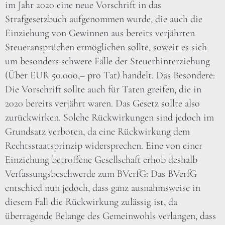
im Jahr 2020 eine neue Vorschrift in das
Strafgesetzbuch aufgenommen wurde, die auch die
Einziehung von Gewinnen aus bereits verjährten
Steueransprüchen ermöglichen sollte, soweit es sich
um besonders schwere Fälle der Steuerhinterziehung
(Über EUR 50.000,– pro Tat) handelt. Das Besondere:
Die Vorschrift sollte auch für Taten greifen, die in
2020 bereits verjährt waren. Das Gesetz sollte also
zurückwirken. Solche Rückwirkungen sind jedoch im
Grundsatz verboten, da eine Rückwirkung dem
Rechtsstaatsprinzip widersprechen. Eine von einer
Einziehung betroffene Gesellschaft erhob deshalb
Verfassungsbeschwerde zum BVerfG: Das BVerfG
entschied nun jedoch, dass ganz ausnahmsweise in
diesem Fall die Rückwirkung zulässig ist, da
überragende Belange des Gemeinwohls verlangen, dass