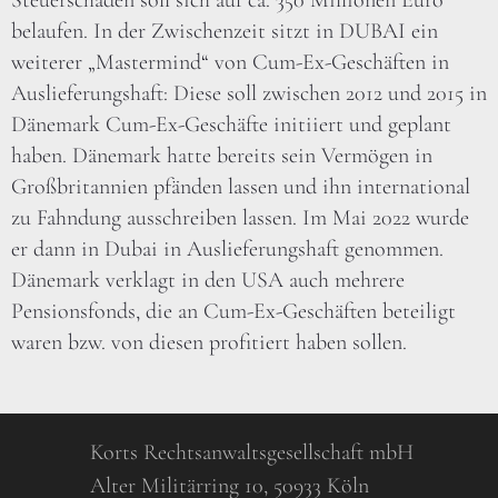
Steuerschaden soll sich auf ca. 350 Millionen Euro
belaufen. In der Zwischenzeit sitzt in DUBAI ein
weiterer „Mastermind“ von Cum-Ex-Geschäften in
Auslieferungshaft: Diese soll zwischen 2012 und 2015 in
Dänemark Cum-Ex-Geschäfte initiiert und geplant
haben. Dänemark hatte bereits sein Vermögen in
Großbritannien pfänden lassen und ihn international
zu Fahndung ausschreiben lassen. Im Mai 2022 wurde
er dann in Dubai in Auslieferungshaft genommen.
Dänemark verklagt in den USA auch mehrere
Pensionsfonds, die an Cum-Ex-Geschäften beteiligt
waren bzw. von diesen profitiert haben sollen.
Korts Rechtsanwaltsgesellschaft mbH
Alter Militärring 10, 50933 Köln