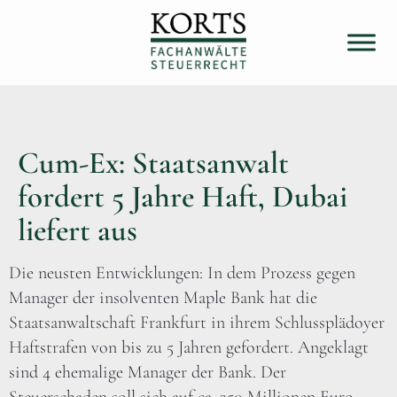
Cum-Ex: Staatsanwalt
fordert 5 Jahre Haft, Dubai
liefert aus
Die neusten Entwicklungen: In dem Prozess gegen
Manager der insolventen Maple Bank hat die
Staatsanwaltschaft Frankfurt in ihrem Schlussplädoyer
Haftstrafen von bis zu 5 Jahren gefordert. Angeklagt
sind 4 ehemalige Manager der Bank. Der