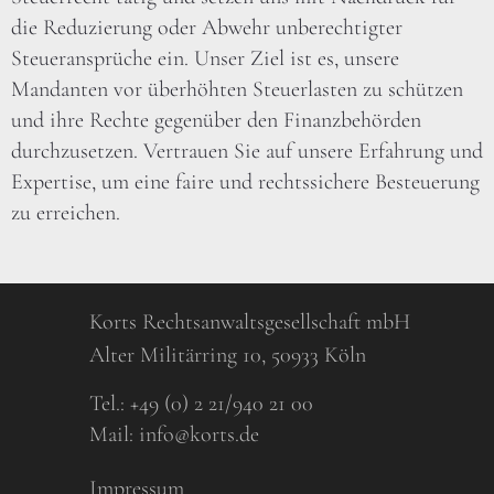
die Reduzierung oder Abwehr unberechtigter
Steueransprüche ein. Unser Ziel ist es, unsere
Mandanten vor überhöhten Steuerlasten zu schützen
und ihre Rechte gegenüber den Finanzbehörden
durchzusetzen. Vertrauen Sie auf unsere Erfahrung und
Expertise, um eine faire und rechtssichere Besteuerung
zu erreichen.
Korts Rechtsanwaltsgesellschaft mbH
Alter Militärring 10, 50933 Köln
Tel.:
+49 (0) 2 21/940 21 00
Mail:
info@korts.de
Impressum