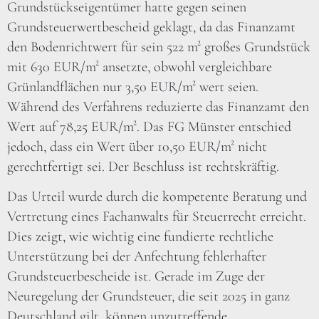
Grundstückseigentümer hatte gegen seinen
Grundsteuerwertbescheid geklagt, da das Finanzamt
den Bodenrichtwert für sein 522 m² großes Grundstück
mit 630 EUR/m² ansetzte, obwohl vergleichbare
Grünlandflächen nur 3,50 EUR/m² wert seien.
Während des Verfahrens reduzierte das Finanzamt den
Wert auf 78,25 EUR/m². Das FG Münster entschied
jedoch, dass ein Wert über 10,50 EUR/m² nicht
gerechtfertigt sei. Der Beschluss ist rechtskräftig.
Das Urteil wurde durch die kompetente Beratung und
Vertretung eines Fachanwalts für Steuerrecht erreicht.
Dies zeigt, wie wichtig eine fundierte rechtliche
Unterstützung bei der Anfechtung fehlerhafter
Grundsteuerbescheide ist. Gerade im Zuge der
Neuregelung der Grundsteuer, die seit 2025 in ganz
Deutschland gilt, können unzutreffende