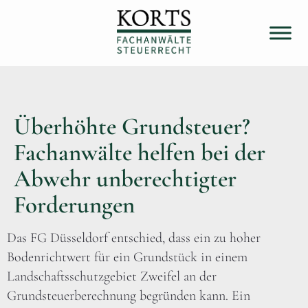
Überhöhte Grundsteuer?
Fachanwälte helfen bei der
Abwehr unberechtigter
Forderungen
Das FG Düsseldorf entschied, dass ein zu hoher
Bodenrichtwert für ein Grundstück in einem
Landschaftsschutzgebiet Zweifel an der
Grundsteuerberechnung begründen kann. Ein