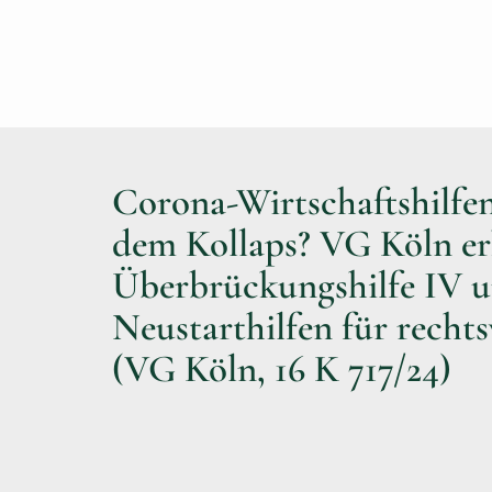
Corona-Wirtschaftshilfe
dem Kollaps? VG Köln er
Überbrückungshilfe IV 
Neustarthilfen für recht
(VG Köln, 16 K 717/24)