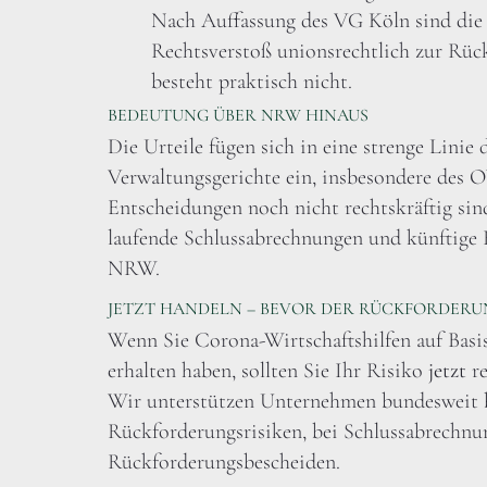
Nach Auffassung des VG Köln sind die B
Rechtsverstoß unionsrechtlich zur Rück
besteht praktisch nicht.
BEDEUTUNG ÜBER NRW HINAUS
Die Urteile fügen sich in eine strenge Linie 
Verwaltungsgerichte ein, insbesondere des
Entscheidungen noch nicht rechtskräftig sind
laufende Schlussabrechnungen und künftige 
NRW.
JETZT HANDELN – BEVOR DER RÜCKFORDER
Wenn Sie Corona-Wirtschaftshilfen auf Basis
erhalten haben, sollten Sie Ihr Risiko
jetzt
re
Wir unterstützen Unternehmen bundesweit 
Rückforderungsrisiken, bei Schlussabrechn
Rückforderungsbescheiden.