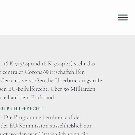
16 K 717/24 und 16 K 3014/24) stellt das
 zentraler Corona-Wirtschaftshilfen
 Gerichts verstoßen die Überbrückungshilfe
en EU-Beihilferecht. Über 58 Milliarden
iell auf dem Prüfstand.
U-BEIHILFERECHT
er: Die Programme beruhten auf der
n der EU-Kommission ausschließlich zur
gt worden war. Tatsächlich seien die