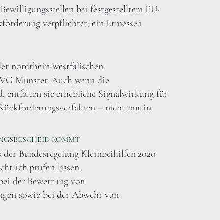
ewilligungsstellen bei festgestelltem EU-
forderung verpflichtet; ein Ermessen
der nordrhein-westfälischen
 OVG Münster. Auch wenn die
, entfalten sie erhebliche Signalwirkung für
Rückforderungsverfahren – nicht nur in
UNGSBESCHEID KOMMT
 der Bundesregelung Kleinbeihilfen 2020
chtlich prüfen lassen.
bei der Bewertung von
ungen sowie bei der Abwehr von