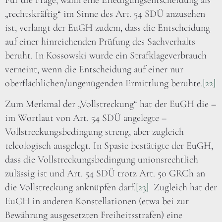
„rechtskräftig“ im Sinne des Art. 54 SDÜ anzusehen
ist, verlangt der EuGH zudem, dass die Entscheidung
auf einer hinreichenden Prüfung des Sachverhalts
beruht. In Kossowski wurde ein Strafklageverbrauch
verneint, wenn die Entscheidung auf einer nur
oberflächlichen/ungenügenden Ermittlung beruhte.
[22]
Zum Merkmal der „Vollstreckung“ hat der EuGH die –
im Wortlaut von Art. 54 SDÜ angelegte –
Vollstreckungsbedingung streng, aber zugleich
teleologisch ausgelegt. In Spasic bestätigte der EuGH,
dass die Vollstreckungsbedingung unionsrechtlich
zulässig ist und Art. 54 SDÜ trotz Art. 50 GRCh an
die Vollstreckung anknüpfen darf.
[23]
Zugleich hat der
EuGH in anderen Konstellationen (etwa bei zur
Bewährung ausgesetzten Freiheitsstrafen) eine