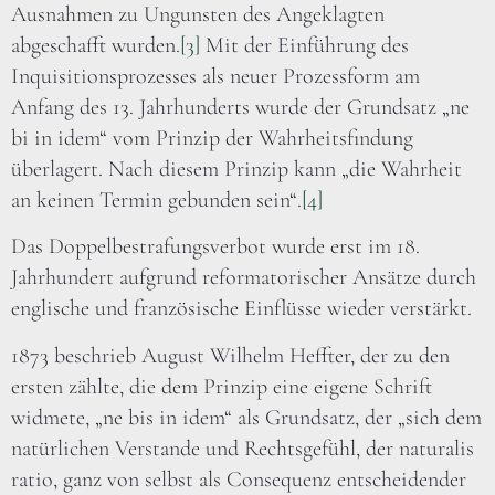
Ausnahmen zu Ungunsten des Angeklagten
abgeschafft wurden.
[3]
Mit der Einführung des
Inquisitionsprozesses als neuer Prozessform am
Anfang des 13. Jahrhunderts wurde der Grundsatz „ne
bi in idem“ vom Prinzip der Wahrheitsfindung
überlagert. Nach diesem Prinzip kann „die Wahrheit
an keinen Termin gebunden sein“.
[4]
Das Doppelbestrafungsverbot wurde erst im 18.
Jahrhundert aufgrund reformatorischer Ansätze durch
englische und französische Einflüsse wieder verstärkt.
1873 beschrieb August Wilhelm Heffter, der zu den
ersten zählte, die dem Prinzip eine eigene Schrift
widmete, „ne bis in idem“ als Grundsatz, der „sich dem
natürlichen Verstande und Rechtsgefühl, der naturalis
ratio, ganz von selbst als Consequenz entscheidender