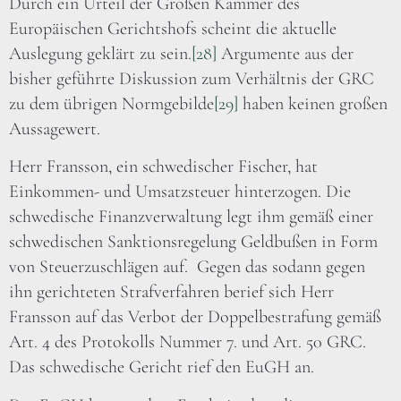
Durch ein Urteil der Großen Kammer des
Europäischen Gerichtshofs scheint die aktuelle
Auslegung geklärt zu sein.
[28]
Argumente aus der
bisher geführte Diskussion zum Verhältnis der GRC
zu dem übrigen Normgebilde
[29]
haben keinen großen
Aussagewert.
Herr Fransson, ein schwedischer Fischer, hat
Einkommen- und Umsatzsteuer hinterzogen. Die
schwedische Finanzverwaltung legt ihm gemäß einer
schwedischen Sanktionsregelung Geldbußen in Form
von Steuerzuschlägen auf. Gegen das sodann gegen
ihn gerichteten Strafverfahren berief sich Herr
Fransson auf das Verbot der Doppelbestrafung gemäß
Art. 4 des Protokolls Nummer 7. und Art. 50 GRC.
Das schwedische Gericht rief den EuGH an.