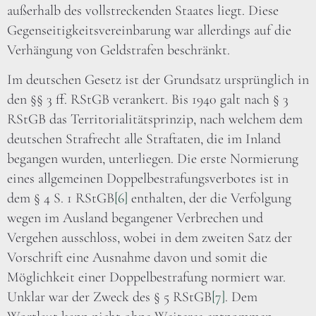
außerhalb des vollstreckenden Staates liegt. Diese
Gegenseitigkeitsvereinbarung war allerdings auf die
Verhängung von Geldstrafen beschränkt.
Im deutschen Gesetz ist der Grundsatz ursprünglich in
den §§ 3 ff. RStGB verankert. Bis 1940 galt nach § 3
RStGB das Territorialitätsprinzip, nach welchem dem
deutschen Strafrecht alle Straftaten, die im Inland
begangen wurden, unterliegen. Die erste Normierung
eines allgemeinen Doppelbestrafungsverbotes ist in
dem § 4 S. 1 RStGB
[6]
enthalten, der die Verfolgung
wegen im Ausland begangener Verbrechen und
Vergehen ausschloss, wobei in dem zweiten Satz der
Vorschrift eine Ausnahme davon und somit die
Möglichkeit einer Doppelbestrafung normiert war.
Unklar war der Zweck des § 5 RStGB
[7]
. Dem