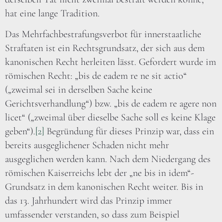
hat eine lange Tradition.
Das Mehrfachbestrafungsverbot für innerstaatliche
Straftaten ist ein Rechtsgrundsatz, der sich aus dem
kanonischen Recht herleiten lässt. Gefordert wurde im
römischen Recht: „bis de eadem re ne sit actio“
(„zweimal sei in derselben Sache keine
Gerichtsverhandlung“) bzw. „bis de eadem re agere non
licet“ („zweimal über dieselbe Sache soll es keine Klage
geben“).
[2]
Begründung für dieses Prinzip war, dass ein
bereits ausgeglichener Schaden nicht mehr
ausgeglichen werden kann. Nach dem Niedergang des
römischen Kaiserreichs lebt der „ne bis in idem“-
Grundsatz in dem kanonischen Recht weiter. Bis in
das 13. Jahrhundert wird das Prinzip immer
umfassender verstanden, so dass zum Beispiel