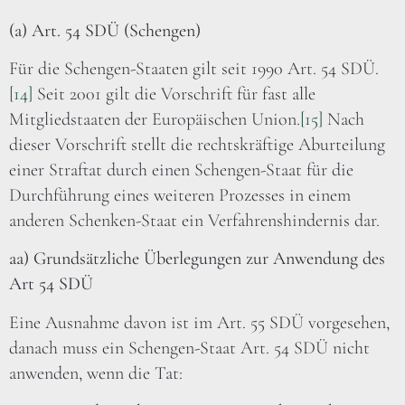
(a) Art. 54 SDÜ (Schengen)
Für die Schengen-Staaten gilt seit 1990 Art. 54 SDÜ.
[14]
Seit 2001 gilt die Vorschrift für fast alle
Mitgliedstaaten der Europäischen Union.
[15]
Nach
dieser Vorschrift stellt die rechtskräftige Aburteilung
einer Straftat durch einen Schengen-Staat für die
Durchführung eines weiteren Prozesses in einem
anderen Schenken-Staat ein Verfahrenshindernis dar.
aa) Grundsätzliche Überlegungen zur Anwendung des
Art 54 SDÜ
Eine Ausnahme davon ist im Art. 55 SDÜ vorgesehen,
danach muss ein Schengen-Staat Art. 54 SDÜ nicht
anwenden, wenn die Tat: