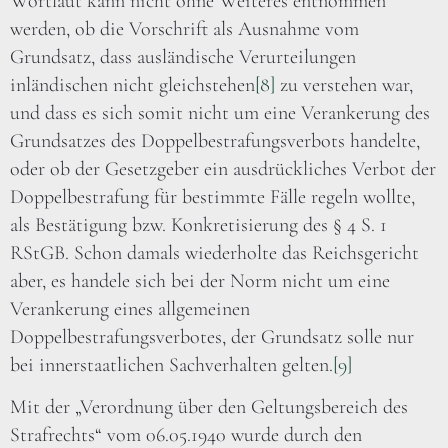
Wortlaut kann nicht ohne Weiteres entnommen
werden, ob die Vorschrift als Ausnahme vom
Grundsatz, dass ausländische Verurteilungen
inländischen nicht gleichstehen
[8]
zu verstehen war,
und dass es sich somit nicht um eine Verankerung des
Grundsatzes des Doppelbestrafungsverbots handelte,
oder ob der Gesetzgeber ein ausdrückliches Verbot der
Doppelbestrafung für bestimmte Fälle regeln wollte,
als Bestätigung bzw. Konkretisierung des § 4 S. 1
RStGB. Schon damals wiederholte das Reichsgericht
aber, es handele sich bei der Norm nicht um eine
Verankerung eines allgemeinen
Doppelbestrafungsverbotes, der Grundsatz solle nur
bei innerstaatlichen Sachverhalten gelten.
[9]
Mit der „Verordnung über den Geltungsbereich des
Strafrechts“ vom 06.05.1940 wurde durch den