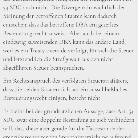
54 SDÜ auch nicht. Die Divergenz hinsichtlich der
Meinung der betroffenen Staaten kann dadurch
entstehen, dass das betroffene DBA ein geteiltes
Besteuerungsrecht zuweist. Aber auch bei einem
eindeutig zuweisenden DBA kann das andere Land,
weil es ein Treaty override verfolgt, für sich die Steuer
und letztendlich die Strafgewalt aus den nicht
abgeführten Steuer beanspruchen.
Ein Rechtsanspruch des verfolgten Steuerstraftäters,
dass die beiden Staaten sich auf ein ausschließliches
Besteuerungsrecht einigen, besteht nicht.
Es bleibt bei der grundsätzlichen Aussage, dass Art. 54
SDÜ zwar eine doppelte Bestrafung an sich verhindern
will, dass diese aber gerade für die Tatbestände der
grenzüberschreitenden Steuerhinterziehung aufgrund