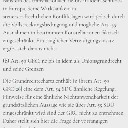
Baustein des transnationalen ne-bis-in-idem-Schutzes
in Europa. Seine Wirksamkeit in
steuerstrafrechtlichen Konfliktlagen wird jedoch durch
die Vollstreckungsbedingung und mögliche Art.-55-
Ausnahmen in bestimmten Konstellationen faktisch
eingeschränkt. Ein tauglicher Verteidigungsansatz
ergibt sich daraus nicht.
(b) Art. 50 GRC; ne bis in idem als Unionsgrundrecht
und seine Grenzen
Die Grundrechtecharta enthält in ihrem Art. 50
GRC
[26]
eine dem Art. 54 SDÜ ähnliche Regelung.
Hinweise für eine ähnliche Nichtanwendbarkeit der
grundsätzlichen Aussage wie sie über Art. 55 SDÜ
eingeschränkt wird sind der GRC nicht zu entnehmen.
Daher stellt sich hier die Frage der vorrangigen