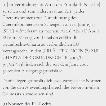
[11]
in Verbindung mit Art 4 des Protokolls Nr. 7
[12]
zu sehen und zum anderen ist auf Art. 54 des
Übereinkommens zur Durchführung des
Übereinkommens von Schengen vom 14. Juni 1985
(SDÜ) aufmerksam zu machen. Art. 6 Abs. 1U Abs. 1
EUV im Vertrag von Lissabon erklärt die
Grundrechte-Charta zu verbindlichen EU
Vertragsrecht. In den „ERLÄUTERUNGEN (*) ZUR
CHARTA DER GRUNDRECHTE (2007/C
303/02)“
[13]
finden sich die seit dem Jahre 2007
geltenden Auslegungsgrundsätze.
Damit liegen grundsätzlich zwei europäische Normen
vor, die den Anwendungsbereich des Ne-bis-in-idem
Grundsatz zuzuordnen sind.
(1) Normen des EU-Rechts