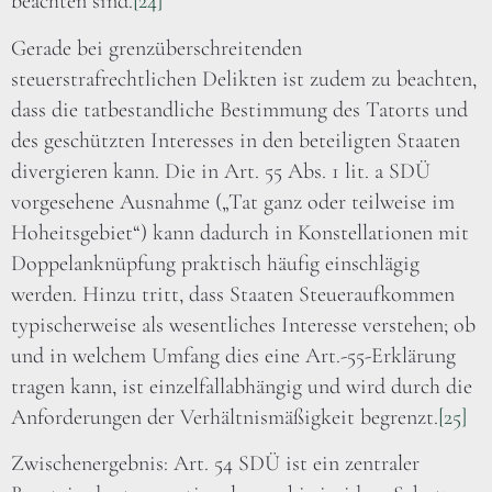
beachten sind.
[24]
Gerade bei grenzüberschreitenden
steuerstrafrechtlichen Delikten ist zudem zu beachten,
dass die tatbestandliche Bestimmung des Tatorts und
des geschützten Interesses in den beteiligten Staaten
divergieren kann. Die in Art. 55 Abs. 1 lit. a SDÜ
vorgesehene Ausnahme („Tat ganz oder teilweise im
Hoheitsgebiet“) kann dadurch in Konstellationen mit
Doppelanknüpfung praktisch häufig einschlägig
werden. Hinzu tritt, dass Staaten Steueraufkommen
typischerweise als wesentliches Interesse verstehen; ob
und in welchem Umfang dies eine Art.-55-Erklärung
tragen kann, ist einzelfallabhängig und wird durch die
Anforderungen der Verhältnismäßigkeit begrenzt.
[25]
Zwischenergebnis: Art. 54 SDÜ ist ein zentraler