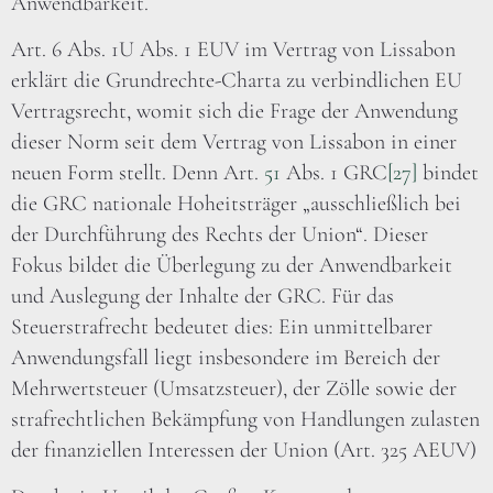
Anwendbarkeit.
Art. 6 Abs. 1U Abs. 1 EUV im Vertrag von Lissabon
erklärt die Grundrechte-Charta zu verbindlichen EU
Vertragsrecht, womit sich die Frage der Anwendung
dieser Norm seit dem Vertrag von Lissabon in einer
neuen Form stellt. Denn Art.
51
Abs. 1 GRC
[27]
bindet
die GRC nationale Hoheitsträger „ausschließlich bei
der Durchführung des Rechts der Union“. Dieser
Fokus bildet die Überlegung zu der Anwendbarkeit
und Auslegung der Inhalte der GRC. Für das
Steuerstrafrecht bedeutet dies: Ein unmittelbarer
Anwendungsfall liegt insbesondere im Bereich der
Mehrwertsteuer (Umsatzsteuer), der Zölle sowie der
strafrechtlichen Bekämpfung von Handlungen zulasten
der finanziellen Interessen der Union (Art. 325 AEUV)