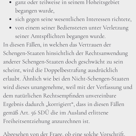
ganz oder teilweise in seinem Hoheitsgebiet
begangen wurde,
sich gegen seine wesentlichen Interessen richtete,
von einem seiner Bediensteten unter Verletzung
seiner Amtspflichten begangen wurde.
In diesen Fällen, in welchen das Vertrauen der
Schengen-Staaten hinsichtlich der Rechtsanwendung
anderer Schengen-Staaten doch geschwächt zu sein
scheint, wird die Doppelbestrafung ausdrücklich
erlaubt. Ähnlich wie bei den Nicht-Schengen-Staaten
wird dieses unangenehme, weil mit der Verfassung und
dem natürlichen Rechtsempfinden unvereinbare
Ergebnis dadurch „korrigiert“, dass in diesen Fällen
gemäß Art. 56 SDÜ die im Ausland erlittene
Freiheitsentziehung anzurechnen ist.
Abgesehen von der Frage, ob eine solche Vorschrift,