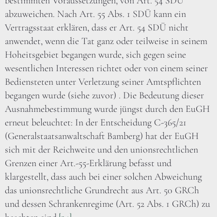
bestimmten Voraussetzungen, von Art. 54 SDÜ
abzuweichen. Nach Art. 55 Abs. 1 SDÜ kann ein
Vertragsstaat erklären, dass er Art. 54 SDÜ nicht
anwendet, wenn die Tat ganz oder teilweise in seinem
Hoheitsgebiet begangen wurde, sich gegen seine
wesentlichen Interessen richtet oder von einem seiner
Bediensteten unter Verletzung seiner Amtspflichten
begangen wurde (siehe zuvor) . Die Bedeutung dieser
Ausnahmebestimmung wurde jüngst durch den EuGH
erneut beleuchtet: In der Entscheidung C-365/21
(Generalstaatsanwaltschaft Bamberg) hat der EuGH
sich mit der Reichweite und den unionsrechtlichen
Grenzen einer Art.-55-Erklärung befasst und
klargestellt, dass auch bei einer solchen Abweichung
das unionsrechtliche Grundrecht aus Art. 50 GRCh
und dessen Schrankenregime (Art. 52 Abs. 1 GRCh) zu