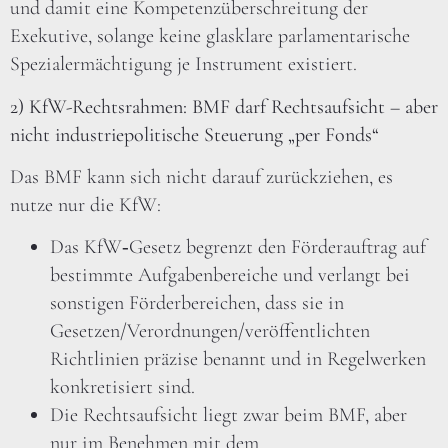
und damit eine Kompetenzüberschreitung der
Exekutive, solange keine glasklare parlamentarische
Spezialermächtigung je Instrument existiert.
2) KfW-Rechtsrahmen: BMF darf Rechtsaufsicht – aber
nicht industriepolitische Steuerung „per Fonds“
Das BMF kann sich nicht darauf zurückziehen, es
nutze nur die KfW:
Das KfW‑Gesetz begrenzt den Förderauftrag auf
bestimmte Aufgabenbereiche und verlangt bei
sonstigen Förderbereichen, dass sie in
Gesetzen/Verordnungen/veröffentlichten
Richtlinien präzise benannt und in Regelwerken
konkretisiert sind.
Die Rechtsaufsicht liegt zwar beim BMF, aber
nur im Benehmen mit dem