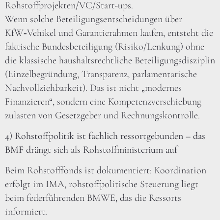
Rohstoffprojekten/VC/Start-ups.
Wenn solche Beteiligungsentscheidungen über
KfW‑Vehikel und Garantierahmen laufen, entsteht die
faktische Bundesbeteiligung (Risiko/Lenkung) ohne
die klassische haushaltsrechtliche Beteiligungsdisziplin
(Einzelbegründung, Transparenz, parlamentarische
Nachvollziehbarkeit). Das ist nicht „modernes
Finanzieren“, sondern eine Kompetenzverschiebung
zulasten von Gesetzgeber und Rechnungskontrolle.
4) Rohstoffpolitik ist fachlich ressortgebunden – das
BMF drängt sich als Rohstoffministerium auf
Beim Rohstofffonds ist dokumentiert: Koordination
erfolgt im IMA, rohstoffpolitische Steuerung liegt
beim federführenden BMWE, das die Ressorts
informiert.