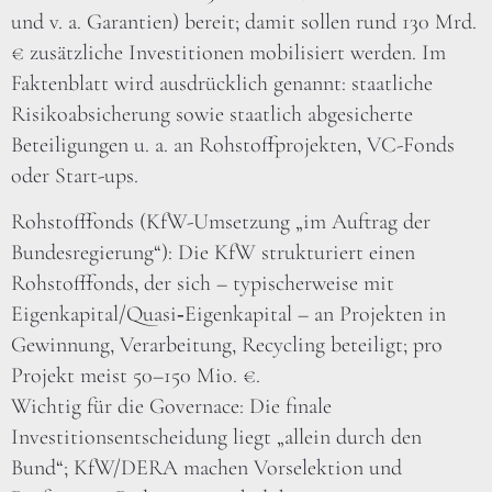
und v. a. Garantien) bereit; damit sollen rund 130 Mrd.
€ zusätzliche Investitionen mobilisiert werden. Im
Faktenblatt wird ausdrücklich genannt: staatliche
Risikoabsicherung sowie staatlich abgesicherte
Beteiligungen u. a. an Rohstoffprojekten, VC-Fonds
oder Start-ups.
Rohstofffonds (KfW-Umsetzung „im Auftrag der
Bundesregierung“): Die KfW strukturiert einen
Rohstofffonds, der sich – typischerweise mit
Eigenkapital/Quasi‑Eigenkapital – an Projekten in
Gewinnung, Verarbeitung, Recycling beteiligt; pro
Projekt meist 50–150 Mio. €.
Wichtig für die Governace: Die finale
Investitionsentscheidung liegt „allein durch den
Bund“; KfW/DERA machen Vorselektion und