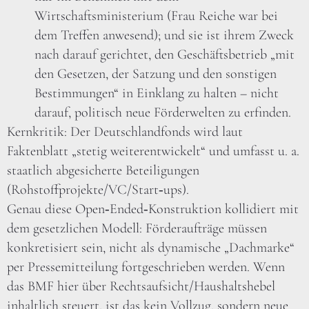
Wirtschaftsministerium (Frau Reiche war bei
dem Treffen anwesend); und sie ist ihrem Zweck
nach darauf gerichtet, den Geschäftsbetrieb „mit
den Gesetzen, der Satzung und den sonstigen
Bestimmungen“ in Einklang zu halten – nicht
darauf, politisch neue Förderwelten zu erfinden.
Kernkritik: Der Deutschlandfonds wird laut
Faktenblatt „stetig weiterentwickelt“ und umfasst u. a.
staatlich abgesicherte Beteiligungen
(Rohstoffprojekte/VC/Start‑ups).
Genau diese Open‑Ended‑Konstruktion kollidiert mit
dem gesetzlichen Modell: Förderaufträge müssen
konkretisiert sein, nicht als dynamische „Dachmarke“
per Pressemitteilung fortgeschrieben werden. Wenn
das BMF hier über Rechtsaufsicht/Haushaltshebel
inhaltlich steuert, ist das kein Vollzug, sondern neue