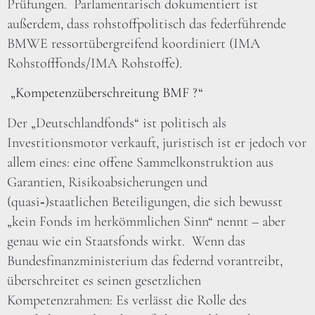
Prüfungen. Parlamentarisch dokumentiert ist
außerdem, dass rohstoffpolitisch das federführende
BMWE ressortübergreifend koordiniert (IMA
Rohstofffonds/IMA Rohstoffe).
„Kompetenzüberschreitung BMF ?“
Der „Deutschlandfonds“ ist politisch als
Investitionsmotor verkauft, juristisch ist er jedoch vor
allem eines: eine offene Sammelkonstruktion aus
Garantien, Risikoabsicherungen und
(quasi‑)staatlichen Beteiligungen, die sich bewusst
„kein Fonds im herkömmlichen Sinn“ nennt – aber
genau wie ein Staatsfonds wirkt. Wenn das
Bundesfinanzministerium das federnd vorantreibt,
überschreitet es seinen gesetzlichen
Kompetenzrahmen: Es verlässt die Rolle des