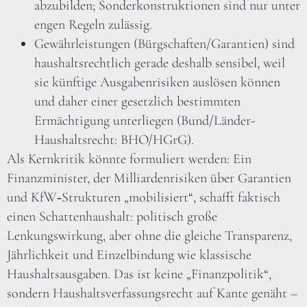
abzubilden; Sonderkonstruktionen sind nur unter
engen Regeln zulässig.
Gewährleistungen (Bürgschaften/Garantien) sind
haushaltsrechtlich gerade deshalb sensibel, weil
sie künftige Ausgabenrisiken auslösen können
und daher einer gesetzlich bestimmten
Ermächtigung unterliegen (Bund/Länder-
Haushaltsrecht: BHO/HGrG).
Als Kernkritik könnte formuliert werden: Ein
Finanzminister, der Milliardenrisiken über Garantien
und KfW‑Strukturen „mobilisiert“, schafft faktisch
einen Schattenhaushalt: politisch große
Lenkungswirkung, aber ohne die gleiche Transparenz,
Jährlichkeit und Einzelbindung wie klassische
Haushaltsausgaben. Das ist keine „Finanzpolitik“,
sondern Haushaltsverfassungsrecht auf Kante genäht –