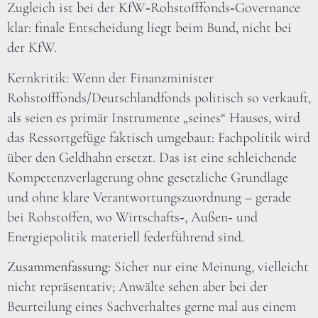
Zugleich ist bei der KfW‑Rohstofffonds‑Governance
klar: finale Entscheidung liegt beim Bund, nicht bei
der KfW.
Kernkritik: Wenn der Finanzminister
Rohstofffonds/Deutschlandfonds politisch so verkauft,
als seien es primär Instrumente „seines“ Hauses, wird
das Ressortgefüge faktisch umgebaut: Fachpolitik wird
über den Geldhahn ersetzt. Das ist eine schleichende
Kompetenzverlagerung ohne gesetzliche Grundlage
und ohne klare Verantwortungszuordnung – gerade
bei Rohstoffen, wo Wirtschafts‑, Außen‑ und
Energiepolitik materiell federführend sind.
Zusammenfassung:
Sicher nur eine Meinung, vielleicht
nicht repräsentativ; Anwälte sehen aber bei der
Beurteilung eines Sachverhaltes gerne mal aus einem