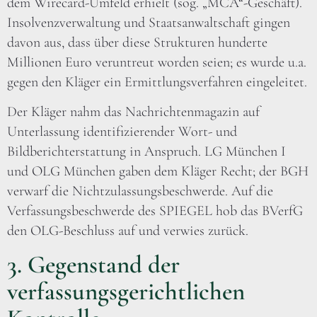
dem Wirecard-Umfeld erhielt (sog. „MCA“-Geschäft).
Insolvenzverwaltung und Staatsanwaltschaft gingen
davon aus, dass über diese Strukturen hunderte
Millionen Euro veruntreut worden seien; es wurde u.a.
gegen den Kläger ein Ermittlungsverfahren eingeleitet.
Der Kläger nahm das Nachrichtenmagazin auf
Unterlassung identifizierender Wort- und
Bildberichterstattung in Anspruch. LG München I
und OLG München gaben dem Kläger Recht; der BGH
verwarf die Nichtzulassungsbeschwerde. Auf die
Verfassungsbeschwerde des SPIEGEL hob das BVerfG
den OLG-Beschluss auf und verwies zurück.
3. Gegenstand der
verfassungsgerichtlichen