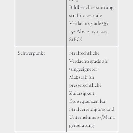
Bildberichterstattung;
strafprozessuale
Verdachtsgrade (§§
152 Abs. 2, 170, 203
StPO)
Schwerpunkt
Strafrechtliche
Verdachtsgrade als
(ungeeigneter)
Maßstab für
presserechtliche
Zulässigkeit;
Konsequenzen für
Strafverteidigung und
Unternehmens-/Mana
gerberatung