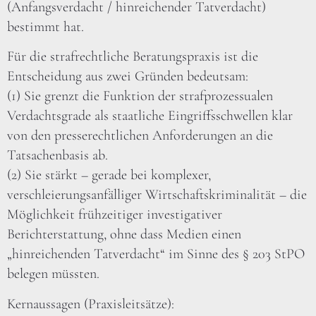
(Anfangsverdacht / hinreichender Tatverdacht)
bestimmt hat.
Für die strafrechtliche Beratungspraxis ist die
Entscheidung aus zwei Gründen bedeutsam:
(1) Sie grenzt die Funktion der strafprozessualen
Verdachtsgrade als staatliche Eingriffsschwellen klar
von den presserechtlichen Anforderungen an die
Tatsachenbasis ab.
(2) Sie stärkt – gerade bei komplexer,
verschleierungsanfälliger Wirtschaftskriminalität – die
Möglichkeit frühzeitiger investigativer
Berichterstattung, ohne dass Medien einen
„hinreichenden Tatverdacht“ im Sinne des § 203 StPO
belegen müssten.
Kernaussagen (Praxisleitsätze):