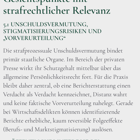
strafrechtlicher Relevanz
5.1 UNSCHULDSVERMUTUNG,
STIGMATISIERUNGSRISIKEN UND
„VORVERURTEILUNG“
Die strafprozessuale Unschuldsvermutung bindet
primär staatliche Organe. Im Bereich der privaten
Presse wirkt ihr Schutzgehalt mittelbar über das
allgemeine Persönlichkeitsrecht fort. Für die Praxis
bleibt daher zentral, ob eine Berichterstattung einen
Verdacht als Verdacht kennzeichnet, Distanz wahrt
und keine faktische Vorverurteilung nahelegt. Gerade
bei Wirtschaftsdelikten können identifizierende
Berichte erhebliche, kaum reversible Folgeeffekte
(Berufs- und Marktstigmatisierung) auslösen.