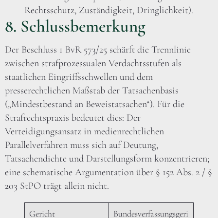
Rechtsschutz, Zuständigkeit, Dringlichkeit).
8. Schlussbemerkung
Der Beschluss 1 BvR 573/25 schärft die Trennlinie
zwischen strafprozessualen Verdachtsstufen als
staatlichen Eingriffsschwellen und dem
presserechtlichen Maßstab der Tatsachenbasis
(„Mindestbestand an Beweistatsachen“). Für die
Strafrechtspraxis bedeutet dies: Der
Verteidigungsansatz in medienrechtlichen
Parallelverfahren muss sich auf Deutung,
Tatsachendichte und Darstellungsform konzentrieren;
eine schematische Argumentation über § 152 Abs. 2 / §
203 StPO trägt allein nicht.
Gericht
Bundesverfassungsgeri