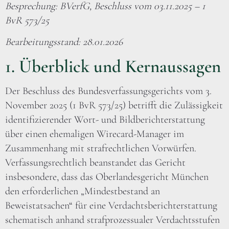
Besprechung: BVerfG, Beschluss vom 03.11.2025 – 1
BvR 573/25
Bearbeitungsstand: 28.01.2026
1. Überblick und Kernaussagen
Der Beschluss des Bundesverfassungsgerichts vom 3.
November 2025 (1 BvR 573/25) betrifft die Zulässigkeit
identifizierender Wort- und Bildberichterstattung
über einen ehemaligen Wirecard-Manager im
Zusammenhang mit strafrechtlichen Vorwürfen.
Verfassungsrechtlich beanstandet das Gericht
insbesondere, dass das Oberlandesgericht München
den erforderlichen „Mindestbestand an
Beweistatsachen“ für eine Verdachtsberichterstattung
schematisch anhand strafprozessualer Verdachtsstufen