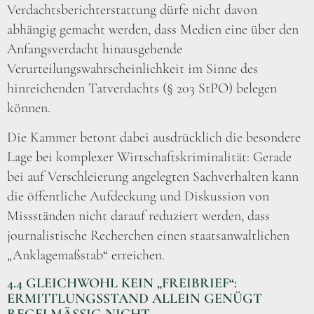
Verdachtsberichterstattung dürfe nicht davon
abhängig gemacht werden, dass Medien eine über den
Anfangsverdacht hinausgehende
Verurteilungswahrscheinlichkeit im Sinne des
hinreichenden Tatverdachts (§ 203 StPO) belegen
können.
Die Kammer betont dabei ausdrücklich die besondere
Lage bei komplexer Wirtschaftskriminalität: Gerade
bei auf Verschleierung angelegten Sachverhalten kann
die öffentliche Aufdeckung und Diskussion von
Missständen nicht darauf reduziert werden, dass
journalistische Recherchen einen staatsanwaltlichen
„Anklagemaßstab“ erreichen.
4.4 GLEICHWOHL KEIN „FREIBRIEF“:
ERMITTLUNGSSTAND ALLEIN GENÜGT
REGELMÄSSIG NICHT