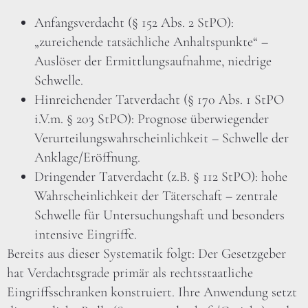
Anfangsverdacht (§ 152 Abs. 2 StPO):
„zureichende tatsächliche Anhaltspunkte“ –
Auslöser der Ermittlungsaufnahme, niedrige
Schwelle.
Hinreichender Tatverdacht (§ 170 Abs. 1 StPO
i.V.m. § 203 StPO): Prognose überwiegender
Verurteilungswahrscheinlichkeit – Schwelle der
Anklage/Eröffnung.
Dringender Tatverdacht (z.B. § 112 StPO): hohe
Wahrscheinlichkeit der Täterschaft – zentrale
Schwelle für Untersuchungshaft und besonders
intensive Eingriffe.
Bereits aus dieser Systematik folgt: Der Gesetzgeber
hat Verdachtsgrade primär als rechtsstaatliche
Eingriffsschranken konstruiert. Ihre Anwendung setzt