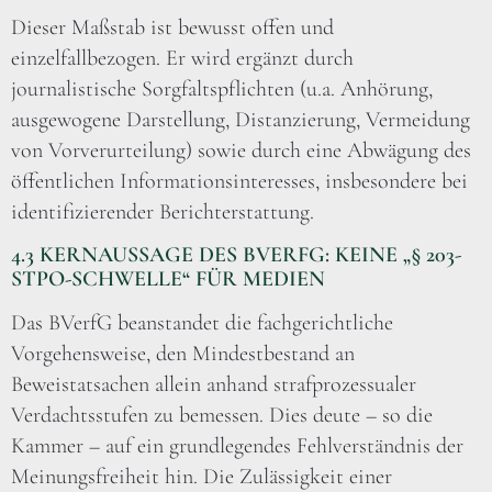
Dieser Maßstab ist bewusst offen und
einzelfallbezogen. Er wird ergänzt durch
journalistische Sorgfaltspflichten (u.a. Anhörung,
ausgewogene Darstellung, Distanzierung, Vermeidung
von Vorverurteilung) sowie durch eine Abwägung des
öffentlichen Informationsinteresses, insbesondere bei
identifizierender Berichterstattung.
4.3 KERNAUSSAGE DES BVERFG: KEINE „§ 203-
STPO-SCHWELLE“ FÜR MEDIEN
Das BVerfG beanstandet die fachgerichtliche
Vorgehensweise, den Mindestbestand an
Beweistatsachen allein anhand strafprozessualer
Verdachtsstufen zu bemessen. Dies deute – so die
Kammer – auf ein grundlegendes Fehlverständnis der
Meinungsfreiheit hin. Die Zulässigkeit einer