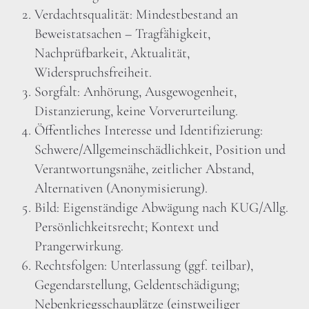
Verdachtsqualität: Mindestbestand an
Beweistatsachen – Tragfähigkeit,
Nachprüfbarkeit, Aktualität,
Widerspruchsfreiheit.
Sorgfalt: Anhörung, Ausgewogenheit,
Distanzierung, keine Vorverurteilung.
Öffentliches Interesse und Identifizierung:
Schwere/Allgemeinschädlichkeit, Position und
Verantwortungsnähe, zeitlicher Abstand,
Alternativen (Anonymisierung).
Bild: Eigenständige Abwägung nach KUG/Allg.
Persönlichkeitsrecht; Kontext und
Prangerwirkung.
Rechtsfolgen: Unterlassung (ggf. teilbar),
Gegendarstellung, Geldentschädigung;
Nebenkriegsschauplätze (einstweiliger