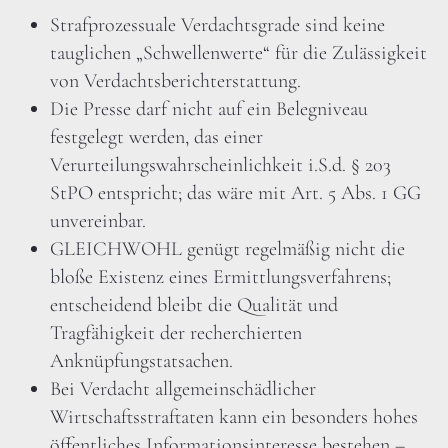
Strafprozessuale Verdachtsgrade sind keine
tauglichen „Schwellenwerte“ für die Zulässigkeit
von Verdachtsberichterstattung.
Die Presse darf nicht auf ein Belegniveau
festgelegt werden, das einer
Verurteilungswahrscheinlichkeit i.S.d. § 203
StPO entspricht; das wäre mit Art. 5 Abs. 1 GG
unvereinbar.
GLEICHWOHL genügt regelmäßig nicht die
bloße Existenz eines Ermittlungsverfahrens;
entscheidend bleibt die Qualität und
Tragfähigkeit der recherchierten
Anknüpfungstatsachen.
Bei Verdacht allgemeinschädlicher
Wirtschaftsstraftaten kann ein besonders hohes
öffentliches Informationsinteresse bestehen –