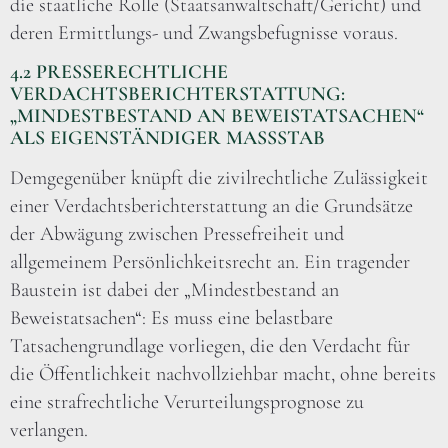
die staatliche Rolle (Staatsanwaltschaft/Gericht) und
deren Ermittlungs- und Zwangsbefugnisse voraus.
4.2 PRESSERECHTLICHE
VERDACHTSBERICHTERSTATTUNG:
„MINDESTBESTAND AN BEWEISTATSACHEN“
ALS EIGENSTÄNDIGER MASSSTAB
Demgegenüber knüpft die zivilrechtliche Zulässigkeit
einer Verdachtsberichterstattung an die Grundsätze
der Abwägung zwischen Pressefreiheit und
allgemeinem Persönlichkeitsrecht an. Ein tragender
Baustein ist dabei der „Mindestbestand an
Beweistatsachen“: Es muss eine belastbare
Tatsachengrundlage vorliegen, die den Verdacht für
die Öffentlichkeit nachvollziehbar macht, ohne bereits
eine strafrechtliche Verurteilungsprognose zu
verlangen.