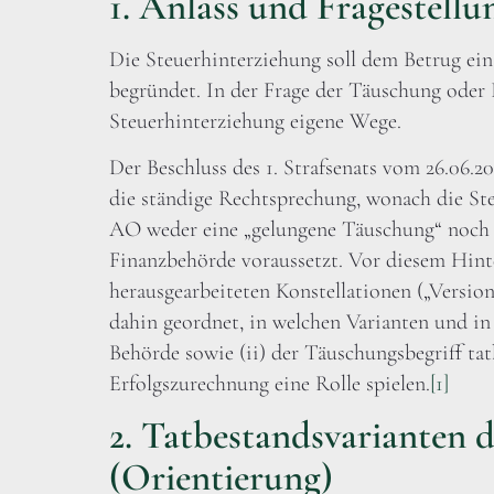
1. Anlass und Fragestellu
Die Steuerhinterziehung soll dem Betrug ein
begründet. In der Frage der Täuschung oder 
Steuerhinterziehung eigene Wege.
Der Beschluss des 1. Strafsenats vom 26.06.20
die ständige Rechtsprechung, wonach die Ste
AO weder eine „gelungene Täuschung“ noch 
Finanzbehörde voraussetzt. Vor diesem Hint
herausgearbeiteten Konstellationen („Versio
dahin geordnet, in welchen Varianten und i
Behörde sowie (ii) der Täuschungsbegriff ta
Erfolgszurechnung eine Rolle spielen.
[1]
2. Tatbestandsvarianten 
(Orientierung)