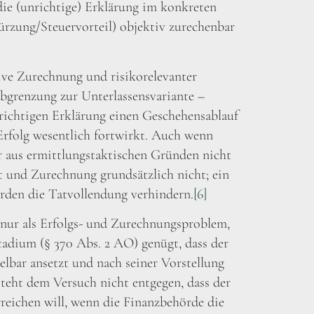
die (unrichtige) Erklärung im konkreten
ürzung/Steuervorteil) objektiv zurechenbar
ve Zurechnung und risikorelevanter
bgrenzung zur Unterlassensvariante –
richtigen Erklärung einen Geschehensablauf
Erfolg wesentlich fortwirkt. Auch wenn
 aus ermittlungstaktischen Gründen nicht
ät und Zurechnung grundsätzlich nicht; ein
rden die Tatvollendung verhindern.
[6]
nur als Erfolgs- und Zurechnungsproblem,
tadium (§ 370 Abs. 2 AO) genügt, dass der
lbar ansetzt und nach seiner Vorstellung
 steht dem Versuch nicht entgegen, dass der
reichen will, wenn die Finanzbehörde die