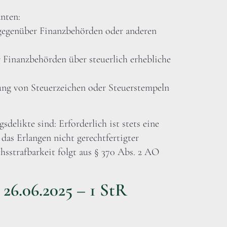
nten:
 gegenüber Finanzbehörden oder anderen
r Finanzbehörden über steuerlich erhebliche
dung von Steuerzeichen oder Steuerstempeln
sdelikte sind: Erforderlich ist stets eine
das Erlangen nicht gerechtfertigter
hsstrafbarkeit folgt aus § 370 Abs. 2 AO
26.06.2025 – 1 StR