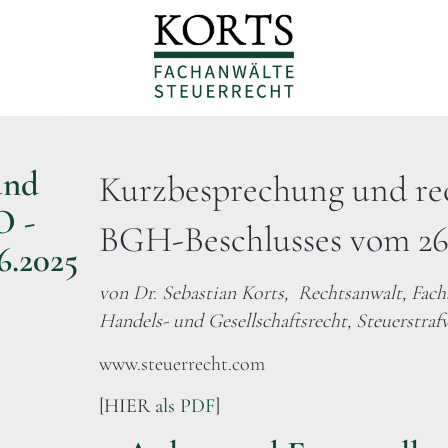
und
Kurzbesprechung und re
O -
BGH-Beschlusses vom 26
6.2025
von Dr. Sebastian Korts, Rechtsanwalt, Fach
Handels- und Gesellschaftsrecht, Steuerstraf
www.steuerrecht.com
[HIER
als PDF
]