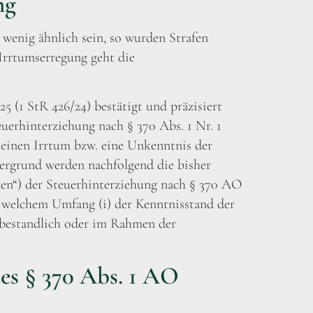
ng
 wenig ähnlich sein, so wurden Strafen
Irrtumserregung geht die
25 (1 StR 426/24) bestätigt und präzisiert
uerhinterziehung nach § 370 Abs. 1 Nr. 1
einen Irrtum bzw. eine Unkenntnis der
ergrund werden nachfolgend die bisher
nen“) der Steuerhinterziehung nach § 370 AO
n welchem Umfang (i) der Kenntnisstand der
tbestandlich oder im Rahmen der
des § 370 Abs. 1 AO