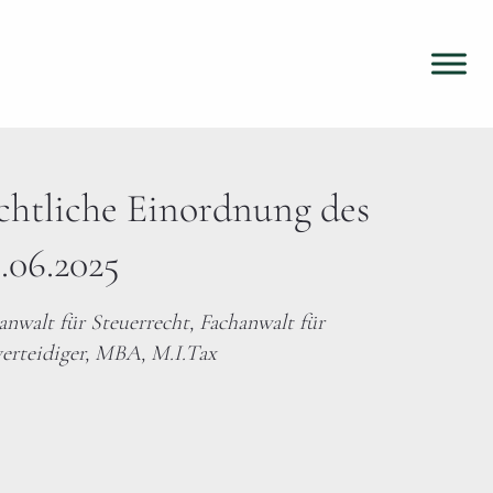
chtliche Einordnung des
.06.2025
anwalt für Steuerrecht, Fachanwalt für
verteidiger, MBA, M.I.Tax