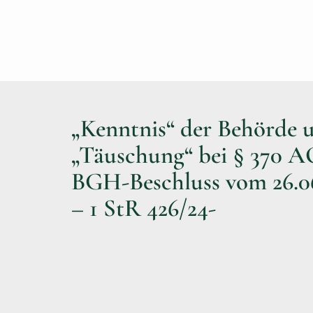
„Kenntnis“ der Behörde 
„Täuschung“ bei § 370 A
BGH-Beschluss vom 26.0
– 1 StR 426/24-