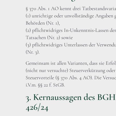
§ 370 Abs. 1 AO kennt drei Tatbestandsvaria
(1) unrichtige oder unvollständige Angaben
Behörden (Nr. 1),
(2) pflichtwidriges In-Unkenntnis-Lassen de
Tatsachen (Nr. 2) sowie
(3) pflichtwidriges Unterlassen der Verwen
(Nr. 3).
Gemeinsam ist allen Varianten, dass sie Erfolg
(nicht nur versuchte) Steuerverkürzung oder 
Steuervorteile (§ 370 Abs. 4 AO). Die Versuc
i.V.m. §§ 22 f. StGB.
3. Kernaussagen des BGH 
426/24