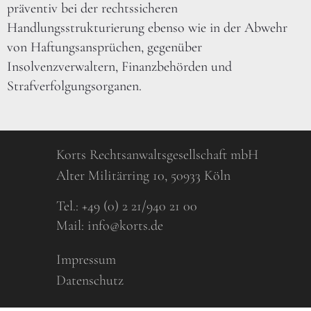
präventiv bei der rechtssicheren
Handlungsstrukturierung ebenso wie in der Abwehr
von Haftungsansprüchen, gegenüber
Insolvenzverwaltern, Finanzbehörden und
Strafverfolgungsorganen.
Korts Rechtsanwaltsgesellschaft mbH
Alter Militärring 10, 50933 Köln
Tel.:
+49 (0) 2 21/940 21 00
Mail:
info@korts.de
Impressum
Datenschutz