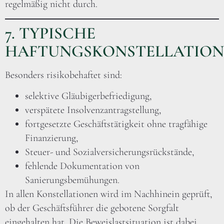
regelmäßig nicht durch.
7. TYPISCHE
HAFTUNGSKONSTELLATIO
Besonders risikobehaftet sind:
selektive Gläubigerbefriedigung,
verspätete Insolvenzantragstellung,
fortgesetzte Geschäftstätigkeit ohne tragfähige
Finanzierung,
Steuer- und Sozialversicherungsrückstände,
fehlende Dokumentation von
Sanierungsbemühungen.
In allen Konstellationen wird im Nachhinein geprüft,
ob der Geschäftsführer die gebotene Sorgfalt
eingehalten hat. Die Beweislastsituation ist dabei