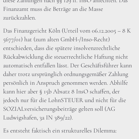
diese Zahlungen nach §§ 129 ff. InsO anfechten. Das
Finanzamt muss die Beträge an die Masse
zurückzahlen.
Das Finanzgericht Köln (Urteil vom 06.12.2005 – 8 K
5677/01) hat (zum alten GmbH-/Inso-Recht)
entschieden, dass die spätere insolvenzrechtliche
Rückabwicklung die steuerrechtliche Haftung nicht
automatisch entfallen lässt. Der Geschäftsführer kann
daher trotz ursprünglich ordnungsgemäßer Zahlung
persönlich in Anspruch genommen werden. Abhilfe
kann hier aber § 15b Absatz 8 InsO schaffen, der
jedoch nur für die LohnSTEUER und nicht für die
SOZIALversicherungsbeiträge gelten soll (AG
Ludwigshafen, 3a IN 389/22).
Es entsteht faktisch ein strukturelles Dilemma: