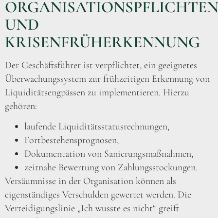
ORGANISATIONSPFLICHTE
UND
KRISENFRÜHERKENNUNG
Der Geschäftsführer ist verpflichtet, ein geeignetes
Überwachungssystem zur frühzeitigen Erkennung von
Liquiditätsengpässen zu implementieren. Hierzu
gehören:
laufende Liquiditätsstatusrechnungen,
Fortbestehensprognosen,
Dokumentation von Sanierungsmaßnahmen,
zeitnahe Bewertung von Zahlungsstockungen.
Versäumnisse in der Organisation können als
eigenständiges Verschulden gewertet werden. Die
Verteidigungslinie „Ich wusste es nicht“ greift