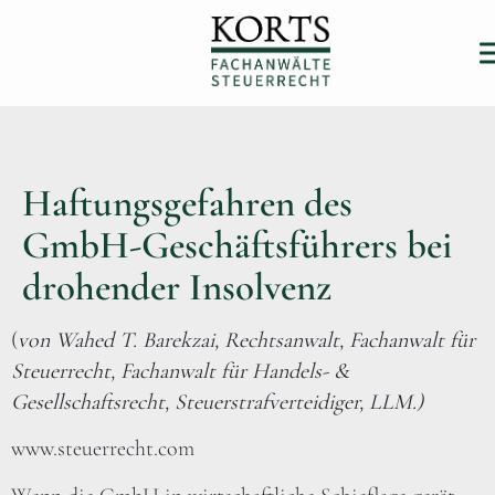
Haftungsgefahren des
GmbH-Geschäftsführers bei
drohender Insolvenz
(
von Wahed T. Barekzai, Rechtsanwalt, Fachanwalt für
Steuerrecht, Fachanwalt für Handels- &
Gesellschaftsrecht, Steuerstrafverteidiger, LLM.)
www.steuerrecht.com