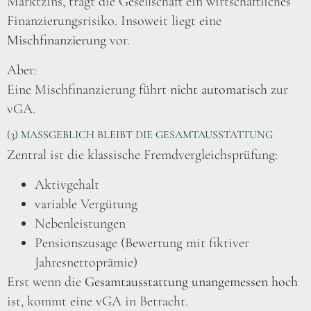
Marktzins, trägt die Gesellschaft ein wirtschaftliches
Finanzierungsrisiko. Insoweit liegt eine
Mischfinanzierung
vor.
Aber:
Eine Mischfinanzierung führt
nicht automatisch
zur
vGA.
(3) MASSGEBLICH BLEIBT DIE GESAMTAUSSTATTUNG
Zentral ist die klassische Fremdvergleichsprüfung:
Aktivgehalt
variable Vergütung
Nebenleistungen
Pensionszusage (Bewertung mit fiktiver
Jahresnettoprämie)
Erst wenn die
Gesamtausstattung unangemessen hoch
ist, kommt eine vGA in Betracht.