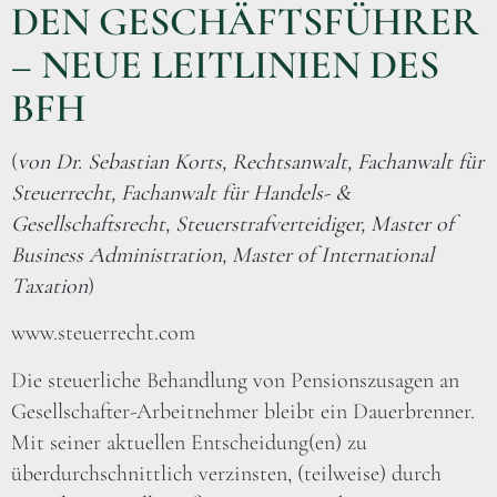
DEN GESCHÄFTSFÜHRER
– NEUE LEITLINIEN DES
BFH
(
von Dr. Sebastian Korts, Rechtsanwalt, Fachanwalt für
Steuerrecht, Fachanwalt für Handels- &
Gesellschaftsrecht, Steuerstrafverteidiger, Master of
Business Administration, Master of International
Taxation
)
www.steuerrecht.com
Die steuerliche Behandlung von Pensionszusagen an
Gesellschafter-Arbeitnehmer bleibt ein Dauerbrenner.
Mit seiner aktuellen Entscheidung(en) zu
überdurchschnittlich verzinsten, (teilweise) durch