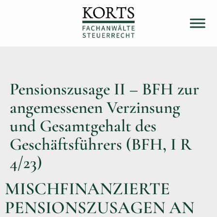
Pensionszusage II – BFH zur
angemessenen Verzinsung
und Gesamtgehalt des
Geschäftsführers (BFH, I R
4/23)
MISCHFINANZIERTE
PENSIONSZUSAGEN AN