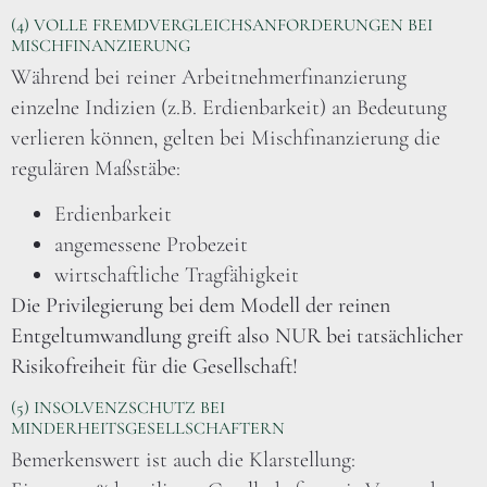
(4) VOLLE FREMDVERGLEICHSANFORDERUNGEN BEI
MISCHFINANZIERUNG
Während bei reiner Arbeitnehmerfinanzierung
einzelne Indizien (z.B. Erdienbarkeit) an Bedeutung
verlieren können, gelten bei Mischfinanzierung die
regulären Maßstäbe:
Erdienbarkeit
angemessene Probezeit
wirtschaftliche Tragfähigkeit
Die Privilegierung bei dem Modell der reinen
Entgeltumwandlung greift also NUR bei tatsächlicher
Risikofreiheit für die Gesellschaft!
(5) INSOLVENZSCHUTZ BEI
MINDERHEITSGESELLSCHAFTERN
Bemerkenswert ist auch die Klarstellung: