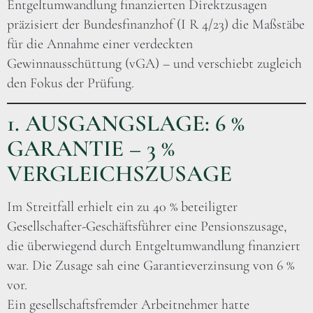
Entgeltumwandlung finanzierten Direktzusagen
präzisiert der Bundesfinanzhof (I R 4/23) die Maßstäbe
für die Annahme einer verdeckten
Gewinnausschüttung (vGA) – und verschiebt zugleich
den Fokus der Prüfung.
1. AUSGANGSLAGE: 6 %
GARANTIE – 3 %
VERGLEICHSZUSAGE
Im Streitfall erhielt ein zu 40 % beteiligter
Gesellschafter-Geschäftsführer eine Pensionszusage,
die überwiegend durch Entgeltumwandlung finanziert
war. Die Zusage sah eine Garantieverzinsung von 6 %
vor.
Ein gesellschaftsfremder Arbeitnehmer hatte