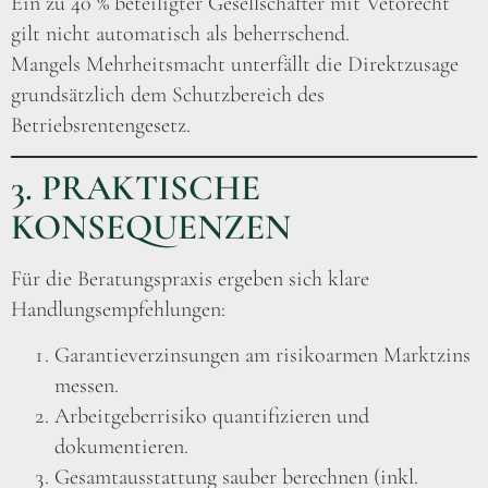
Ein zu 40 % beteiligter Gesellschafter mit Vetorecht
gilt nicht automatisch als beherrschend.
Mangels Mehrheitsmacht unterfällt die Direktzusage
grundsätzlich dem Schutzbereich des
Betriebsrentengesetz.
3. PRAKTISCHE
KONSEQUENZEN
Für die Beratungspraxis ergeben sich klare
Handlungsempfehlungen:
Garantieverzinsungen am risikoarmen Marktzins
messen.
Arbeitgeberrisiko quantifizieren und
dokumentieren.
Gesamtausstattung sauber berechnen (inkl.