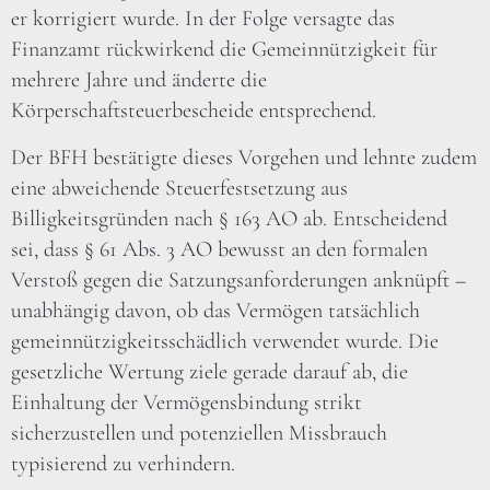
er korrigiert wurde. In der Folge versagte das
Finanzamt rückwirkend die Gemeinnützigkeit für
mehrere Jahre und änderte die
Körperschaftsteuerbescheide entsprechend.
Der BFH bestätigte dieses Vorgehen und lehnte zudem
eine abweichende Steuerfestsetzung aus
Billigkeitsgründen nach § 163 AO ab. Entscheidend
sei, dass § 61 Abs. 3 AO bewusst an den formalen
Verstoß gegen die Satzungsanforderungen anknüpft –
unabhängig davon, ob das Vermögen tatsächlich
gemeinnützigkeitsschädlich verwendet wurde. Die
gesetzliche Wertung ziele gerade darauf ab, die
Einhaltung der Vermögensbindung strikt
sicherzustellen und potenziellen Missbrauch
typisierend zu verhindern.