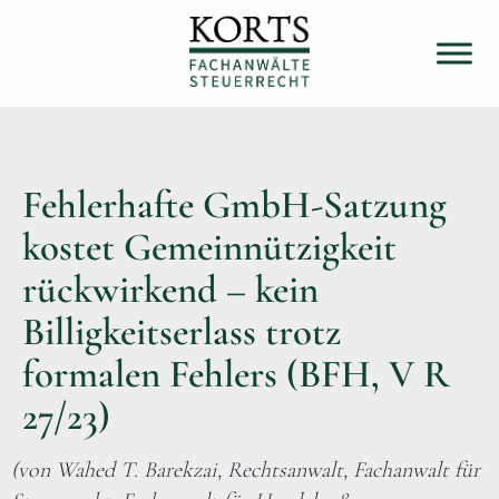
Fehlerhafte GmbH-Satzung
kostet Gemeinnützigkeit
rückwirkend – kein
Billigkeitserlass trotz
formalen Fehlers (BFH, V R
27/23)
(von Wahed T. Barekzai, Rechtsanwalt, Fachanwalt für