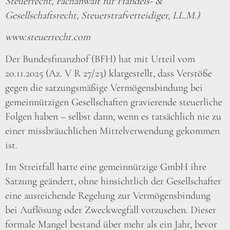
Steuerrecht, Fachanwalt für Handels- &
Gesellschaftsrecht, Steuerstrafverteidiger, LL.M.)
www.steuerrecht.com
Der Bundesfinanzhof (BFH) hat mit Urteil vom
20.11.2025 (Az. V R 27/23) klargestellt, dass Verstöße
gegen die satzungsmäßige Vermögensbindung bei
gemeinnützigen Gesellschaften gravierende steuerliche
Folgen haben – selbst dann, wenn es tatsächlich nie zu
einer missbräuchlichen Mittelverwendung gekommen
ist.
Im Streitfall hatte eine gemeinnützige GmbH ihre
Satzung geändert, ohne hinsichtlich der Gesellschafter
eine ausreichende Regelung zur Vermögensbindung
bei Auflösung oder Zweckwegfall vorzusehen. Dieser
formale Mangel bestand über mehr als ein Jahr, bevor