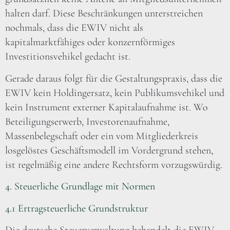
halten darf. Diese Beschränkungen unterstreichen
nochmals, dass die EWIV nicht als
kapitalmarktfähiges oder konzernförmiges
Investitionsvehikel gedacht ist.
Gerade daraus folgt für die Gestaltungspraxis, dass die
EWIV kein Holdingersatz, kein Publikumsvehikel und
kein Instrument externer Kapitalaufnahme ist. Wo
Beteiligungserwerb, Investorenaufnahme,
Massenbelegschaft oder ein vom Mitgliederkreis
losgelöstes Geschäftsmodell im Vordergrund stehen,
ist regelmäßig eine andere Rechtsform vorzugswürdig.
4. Steuerliche Grundlage mit Normen
4.1 Ertragsteuerliche Grundstruktur
Die deutsche Steuerverwaltung behandelt die EWIV