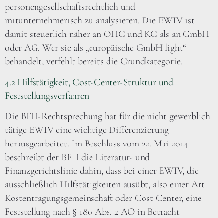
personengesellschaftsrechtlich und
mitunternehmerisch zu analysieren. Die EWIV ist
damit steuerlich näher an OHG und KG als an GmbH
oder AG. Wer sie als „europäische GmbH light“
behandelt, verfehlt bereits die Grundkategorie.
4.2 Hilfstätigkeit, Cost-Center-Struktur und
Feststellungsverfahren
Die BFH-Rechtsprechung hat für die nicht gewerblich
tätige EWIV eine wichtige Differenzierung
herausgearbeitet. Im Beschluss vom 22. Mai 2014
beschreibt der BFH die Literatur- und
Finanzgerichtslinie dahin, dass bei einer EWIV, die
ausschließlich Hilfstätigkeiten ausübt, also einer Art
Kostentragungsgemeinschaft oder Cost Center, eine
Feststellung nach § 180 Abs. 2 AO in Betracht