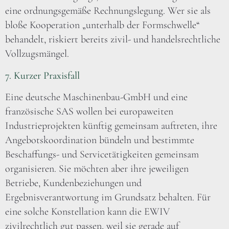
eine ordnungsgemäße Rechnungslegung. Wer sie als
bloße Kooperation „unterhalb der Formschwelle“
behandelt, riskiert bereits zivil- und handelsrechtliche
Vollzugsmängel.
7. Kurzer Praxisfall
Eine deutsche Maschinenbau-GmbH und eine
französische SAS wollen bei europaweiten
Industrieprojekten künftig gemeinsam auftreten, ihre
Angebotskoordination bündeln und bestimmte
Beschaffungs- und Servicetätigkeiten gemeinsam
organisieren. Sie möchten aber ihre jeweiligen
Betriebe, Kundenbeziehungen und
Ergebnisverantwortung im Grundsatz behalten. Für
eine solche Konstellation kann die EWIV
zivilrechtlich gut passen, weil sie gerade auf