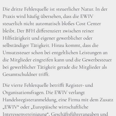
Die dritte Fehlerquelle ist steuerlicher Natur. In der
Praxis wird häufig übersehen, dass die EWIV
steuerlich nicht automatisch bloßes Cost Center
bleibt. Der BFH differenziert zwischen reiner
Hilfstätigkeit und eigener gewerblicher oder
selbständiger Tätigkeit. Hinzu kommt, dass die
Umsatzsteuer schon bei entgeltlichen Leistungen an
die Mitglieder eingreifen kann und die Gewerbesteuer
bei gewerblicher Tätigkeit gerade die Mitglieder als
Gesamtschuldner trifft.
Die vierte Fehlerquelle betrifft Register- und
Organisationsfragen. Die EWIV verlangt
Handelsregisteranmeldung, eine Firma mit dem Zusatz
„EWIV“ oder „Europäische wirtschaftliche
Interessenvereinigung“, Geschäftsführerangaben und