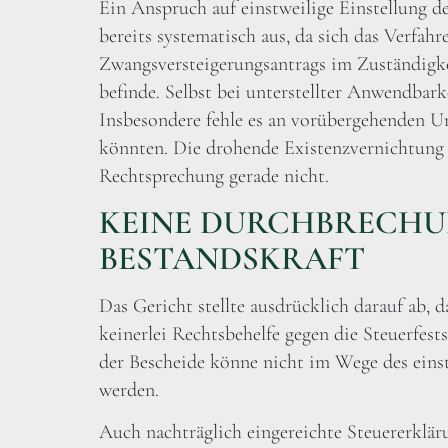
Ein Anspruch auf einstweilige Einstellung d
bereits systematisch aus, da sich das Verfahr
Zwangsversteigerungsantrags im Zuständigke
befinde. Selbst bei unterstellter Anwendbark
Insbesondere fehle es an vorübergehenden U
könnten. Die drohende Existenzvernichtung 
Rechtsprechung gerade nicht.
KEINE DURCHBRECHU
BESTANDSKRAFT
Das Gericht stellte ausdrücklich darauf ab, d
keinerlei Rechtsbehelfe gegen die Steuerfest
der Bescheide könne nicht im Wege des eins
werden.
Auch nachträglich eingereichte Steuererkläru