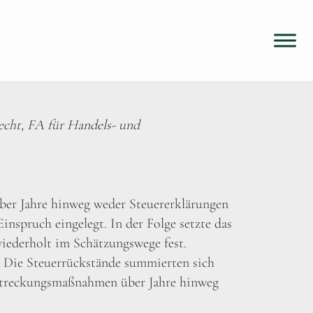
echt, FA für Handels- und
r Jahre hinweg weder Steuererklärungen
nspruch eingelegt. In der Folge setzte das
ederholt im Schätzungswege fest.
. Die Steuerrückstände summierten sich
lstreckungsmaßnahmen über Jahre hinweg