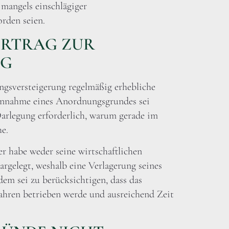
 mangels einschlägiger
rden seien.
ORTRAG ZUR
NG
ngsversteigerung regelmäßig erhebliche
 Annahme eines Anordnungsgrundes sei
arlegung erforderlich, warum gerade im
he.
ler habe weder seine wirtschaftlichen
argelegt, weshalb eine Verlagerung seines
em sei zu berücksichtigen, dass das
Jahren betrieben werde und ausreichend Zeit