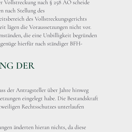
er Vollstreckung nach § 258 AO scheide
en nach Stellung des
itsbereich des Vollstreckungsgerichts
eit lägen die Voraussetzungen nicht vor.
mständen, die eine Unbilligkeit begründen
genüge hierfür nach ständiger BFH-
NG DER
ass der Antragsteller über Jahre hinweg
setzungen eingelegt habe. Die Bestandskraft
tweiligen Rechtsschutzes unterlaufen
ngen änderten hieran nichts, da diese