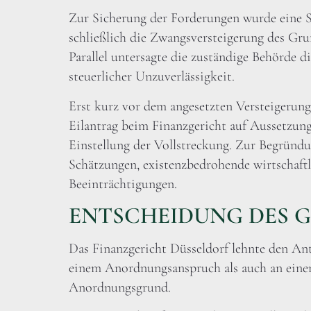
Zur Sicherung der Forderungen wurde eine 
schließlich die Zwangsversteigerung des Grun
Parallel untersagte die zuständige Behörde 
steuerlicher Unzuverlässigkeit.
Erst kurz vor dem angesetzten Versteigerungs
Eilantrag beim Finanzgericht auf Aussetzung
Einstellung der Vollstreckung. Zur Begründun
Schätzungen, existenzbedrohende wirtschaftl
Beeinträchtigungen.
ENTSCHEIDUNG DES 
Das Finanzgericht Düsseldorf lehnte den Ant
einem Anordnungsanspruch als auch an einem
Anordnungsgrund.