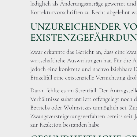
lediglich als Änderungsanträge gewertet und
Korrekturvorschriften zu Recht abgelehnt wo
UNZUREICHENDER V
EXISTENZGEFÄHRDU
Zwar erkannte das Gericht an, dass eine Zwa
wirtschaftliche Auswirkungen hat. Für die
jedoch eine konkrete und nachvollziehbare D
Einzelfall eine existenzielle Vernichtung dro
Daran fehlte es im Streitfall. Der Antragstel
Verhältnisse substantiiert offengelegt noch d
Betriebs oder Wohnsitzes unmöglich sei. Zud
Zwangsversteigerungsverfahren bereits seit 
zur Reaktion bestanden habe.