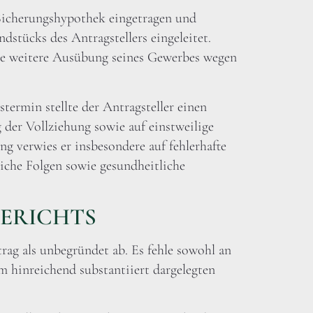
Sicherungshypothek eingetragen und
dstücks des Antragstellers eingeleitet.
die weitere Ausübung seines Gewerbes wegen
termin stellte der Antragsteller einen
 der Vollziehung sowie auf einstweilige
g verwies er insbesondere auf fehlerhafte
iche Folgen sowie gesundheitliche
GERICHTS
rag als unbegründet ab. Es fehle sowohl an
 hinreichend substantiiert dargelegten