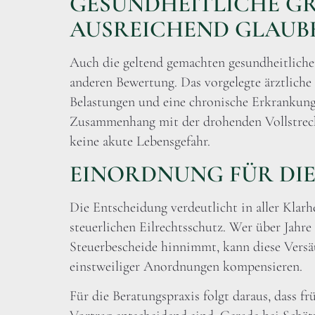
GESUNDHEITLICHE G
AUSREICHEND GLAU
Auch die geltend gemachten gesundheitliche
anderen Bewertung. Das vorgelegte ärztliche 
Belastungen und eine chronische Erkrankung
Zusammenhang mit der drohenden Vollstreck
keine akute Lebensgefahr.
EINORDNUNG FÜR DIE
Die Entscheidung verdeutlicht in aller Klar
steuerlichen Eilrechtsschutz. Wer über Jahre
Steuerbescheide hinnimmt, kann diese Vers
einstweiliger Anordnungen kompensieren.
Für die Beratungspraxis folgt daraus, dass fr