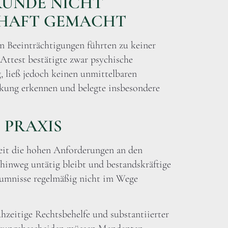
RÜNDE NICHT
BHAFT GEMACHT
n Beeinträchtigungen führten zu keiner
Attest bestätigte zwar psychische
, ließ jedoch keinen unmittelbaren
ung erkennen und belegte insbesondere
 PRAXIS
heit die hohen Anforderungen an den
 hinweg untätig bleibt und bestandskräftige
äumnisse regelmäßig nicht im Wege
ühzeitige Rechtsbehelfe und substantiierter