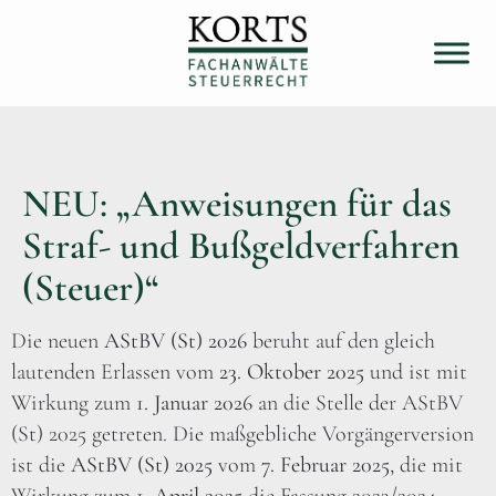
NEU: „Anweisungen für das
Straf- und Bußgeldverfahren
(Steuer)“
Die neuen
AStBV (St) 2026
beruht auf den gleich
lautenden Erlassen vom
23. Oktober 2025
und ist mit
Wirkung zum
1. Januar 2026
an die Stelle der AStBV
(St) 2025 getreten. Die maßgebliche Vorgängerversion
ist die
AStBV (St) 2025
vom
7. Februar 2025
, die mit