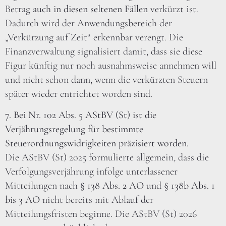
Betrag
auch in diesen seltenen Fällen
verkürzt ist.
Dadurch wird der Anwendungsbereich der
„Verkürzung auf Zeit“ erkennbar verengt. Die
Finanzverwaltung signalisiert damit, dass sie diese
Figur künftig nur noch ausnahmsweise annehmen will
und nicht schon dann, wenn die verkürzten Steuern
später wieder entrichtet worden sind.
7. Bei Nr. 102 Abs. 5 AStBV (St) ist die
Verjährungsregelung für bestimmte
Steuerordnungswidrigkeiten präzisiert worden.
Die AStBV (St) 2025 formulierte allgemein, dass die
Verfolgungsverjährung infolge unterlassener
Mitteilungen nach
§ 138 Abs. 2 AO
und
§ 138b Abs. 1
bis 3 AO
nicht bereits mit Ablauf der
Mitteilungsfristen beginne. Die AStBV (St) 2026