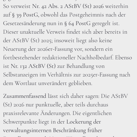
So verweist
Nr. 42 Abs. 2 AStBV (St) 2026
weiterhin
auf
§ 39 PostG
, obwohl das Postgeheimnis nach der
Gesetzesänderung nun in
§ 64 PostG
geregelt ist.
Dieser unaktuelle Verweis findet sich aber bereits in
der AStBV (St) 2025; insoweit liegt also keine
Neuerung der 2026er-Fassung vor, sondern ein
fortbestehender redaktioneller Nachholbedarf. Ebenso
ist
Nr. 132 AStBV (St)
zur Behandlung von
Selbstanzeigen im Verhältnis zur 2025er-Fassung nach
dem Wortlaut unverändert geblieben.
Zusammenfassend
lässt sich daher sagen: Die AStBV
(St) 2026 nur punktuelle, aber teils durchaus
praxisrelevante Änderungen. Die eigentlichen
Schwerpunkte liegt in der
Lockerung der
verwaltungsinternen Beschränkung früher