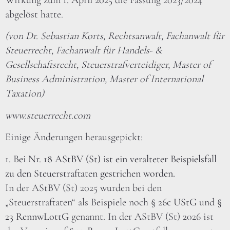
Wirkung zum
1. April 2025
die Fassung 2023/2024
abgelöst hatte.
(von Dr. Sebastian Korts, Rechtsanwalt, Fachanwalt für
Steuerrecht, Fachanwalt für Handels- &
Gesellschaftsrecht, Steuerstrafverteidiger, Master of
Business Administration, Master of International
Taxation)
www.steuerrecht.com
Einige Änderungen herausgepickt:
1. Bei Nr. 18 AStBV (St) ist ein veralteter Beispielsfall
zu den Steuerstraftaten gestrichen worden.
In der AStBV (St) 2025 wurden bei den
„Steuerstraftaten“ als Beispiele noch
§ 26c UStG
und
§
23 RennwLottG
genannt. In der AStBV (St) 2026 ist