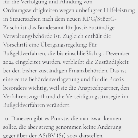
für die Verfolgung und Ahndung von
Ordnungswidrigkeiten wegen unbefugter Hilfeleistung
in Steuersachen nach dem neuen RDG/StBerG-
Zuschnitt das
Bundesamt für Justiz
zuständige
Verwaltungsbehörde ist. Zugleich enthält die
Vorschrift eine Übergangsregelung: Für
Bußgeldverfahren, die
bis einschließlich 31. Dezember
2024
eingeleitet wurden, verbleibt die Zuständigkeit
bei den bisher zuständigen Finanzbehörden. Das ist
eine echte Behördenverlagerung und für die Praxis
besonders wichtig, weil sie die Ansprechpartner, den
Verfahrenszugriff und die Verteidigungsstrategie im
Bußgeldverfahren verändert.
10. Daneben gibt es Punkte, die man zwar kennen
sollte, die aber streng genommen keine Änderung
gegenüber der AStBV (St) 2025 darstellen.