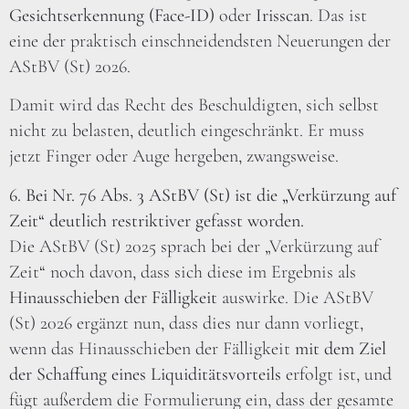
Gesichtserkennung (Face-ID)
oder
Irisscan
. Das ist
eine der praktisch einschneidendsten Neuerungen der
AStBV (St) 2026.
Damit wird das Recht des Beschuldigten, sich selbst
nicht zu belasten, deutlich eingeschränkt. Er muss
jetzt Finger oder Auge hergeben, zwangsweise.
6. Bei Nr. 76 Abs. 3 AStBV (St) ist die „Verkürzung auf
Zeit“ deutlich restriktiver gefasst worden.
Die AStBV (St) 2025 sprach bei der „Verkürzung auf
Zeit“ noch davon, dass sich diese im Ergebnis als
Hinausschieben der Fälligkeit
auswirke. Die AStBV
(St) 2026 ergänzt nun, dass dies nur dann vorliegt,
wenn das Hinausschieben der Fälligkeit
mit dem Ziel
der Schaffung eines Liquiditätsvorteils
erfolgt ist, und
fügt außerdem die Formulierung ein, dass der gesamte