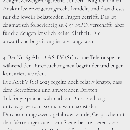
Zeugnisverweigerungsrecht
, sondern lediglich um ein
Auskunftsverweigerungsrecht
handelt, und dass dieses
nur die jeweils belastenden Fragen betrifft. Das ist
dogmatisch folgerichtig zu § 55 StPO, verschafft aber
für die Zeugen letztlich keine Klarheit. Die
anwaltliche Begleitung ist also angeraten.
4. Bei Nr. 63 Abs. 8 AStBV (St) ist die Telefonsperre
während der Durchsuchung neu begründet und enger
konturiert worden.
Die AStBV (St) 2025 regelte noch relativ knapp, dass
dem Betroffenen und anwesenden Dritten
Telefongespräche während der Durchsuchung
untersagt werden können, wenn sonst der
Durchsuchungszweck gefährdet würde; Gespräche mit
dem Verteidiger oder dem Steuerberater seien stets