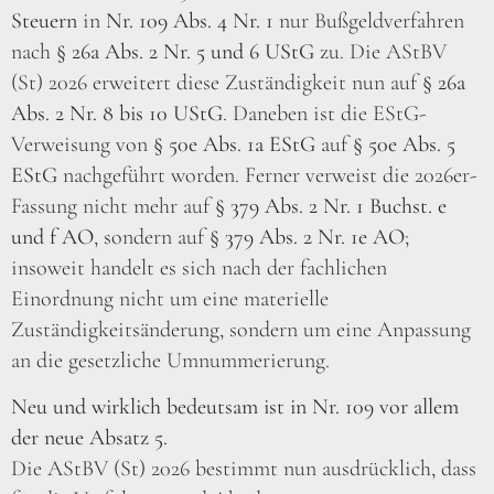
Steuern
in
Nr. 109 Abs. 4 Nr. 1
nur Bußgeldverfahren
nach
§ 26a Abs. 2 Nr. 5 und 6 UStG
zu. Die AStBV
(St) 2026 erweitert diese Zuständigkeit nun auf
§ 26a
Abs. 2 Nr. 8 bis 10 UStG
. Daneben ist die EStG-
Verweisung von
§ 50e Abs. 1a EStG
auf
§ 50e Abs. 5
EStG
nachgeführt worden. Ferner verweist die 2026er-
Fassung nicht mehr auf
§ 379 Abs. 2 Nr. 1 Buchst. e
und f AO
, sondern auf
§ 379 Abs. 2 Nr. 1e AO
;
insoweit handelt es sich nach der fachlichen
Einordnung nicht um eine materielle
Zuständigkeitsänderung, sondern um eine Anpassung
an die gesetzliche Umnummerierung.
Neu und wirklich bedeutsam ist in Nr. 109 vor allem
der neue Absatz 5.
Die AStBV (St) 2026 bestimmt nun ausdrücklich, dass