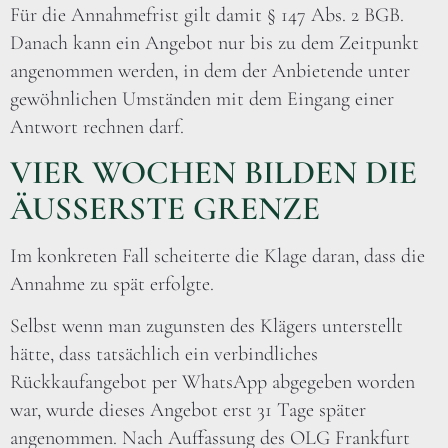
Für die Annahmefrist gilt damit § 147 Abs. 2 BGB.
Danach kann ein Angebot nur bis zu dem Zeitpunkt
angenommen werden, in dem der Anbietende unter
gewöhnlichen Umständen mit dem Eingang einer
Antwort rechnen darf.
VIER WOCHEN BILDEN DIE
ÄUSSERSTE GRENZE
Im konkreten Fall scheiterte die Klage daran, dass die
Annahme zu spät erfolgte.
Selbst wenn man zugunsten des Klägers unterstellt
hätte, dass tatsächlich ein verbindliches
Rückkaufangebot per WhatsApp abgegeben worden
war, wurde dieses Angebot erst 31 Tage später
angenommen. Nach Auffassung des OLG Frankfurt