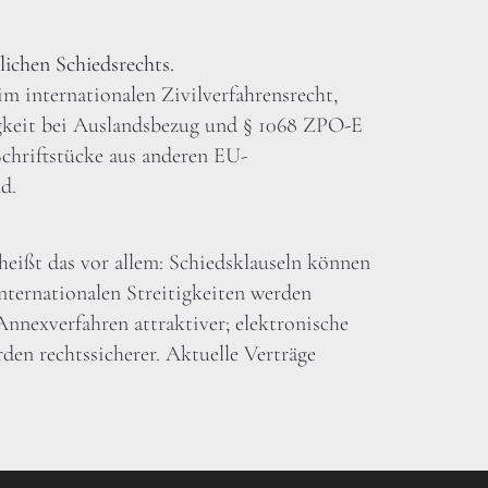
lichen Schiedsrechts.
m internationalen Zivilverfahrensrecht,
gkeit bei Auslandsbezug und § 1068 ZPO-E
Schriftstücke aus anderen EU-
d.
heißt das vor allem: Schiedsklauseln können
nternationalen Streitigkeiten werden
Annexverfahren attraktiver; elektronische
en rechtssicherer. Aktuelle Verträge