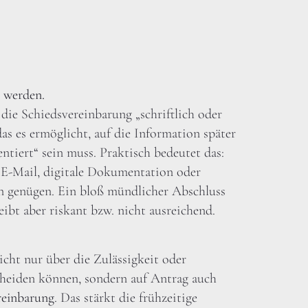
r werden.
 die Schiedsvereinbarung „schriftlich oder
s es ermöglicht, auf die Information später
ntiert“ sein muss. Praktisch bedeutet das:
 E-Mail, digitale Dokumentation oder
 genügen. Ein bloß mündlicher Abschluss
ibt aber riskant bzw. nicht ausreichend.
icht nur über die Zulässigkeit oder
cheiden können, sondern auf Antrag auch
reinbarung
. Das stärkt die frühzeitige