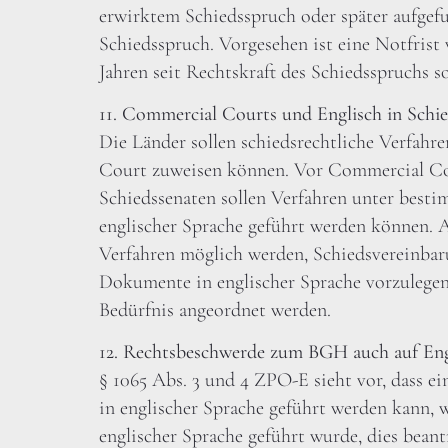
erwirktem Schiedsspruch oder später aufgef
Schiedsspruch. Vorgesehen ist eine Notfrist
Jahren seit Rechtskraft des Schiedsspruchs so
11. Commercial Courts und Englisch in Schie
Die Länder sollen schiedsrechtliche Verfah
Court zuweisen können. Vor Commercial Co
Schiedssenaten sollen Verfahren unter besti
englischer Sprache geführt werden können. 
Verfahren möglich werden, Schiedsvereinbar
Dokumente in englischer Sprache vorzulegen
Bedürfnis angeordnet werden.
12. Rechtsbeschwerde zum BGH auch auf Eng
§ 1065 Abs. 3 und 4 ZPO-E sieht vor, dass 
in englischer Sprache geführt werden kann, 
englischer Sprache geführt wurde, dies beant