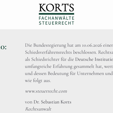
0:
Die Bundesregierung hat am 10.06.2026 eine
Schiedsverfahrensrechts beschlossen. Rechtsan
als Schiedsrichter für die
Deutsche Institutio
umfangreiche Erfahrung gesammelt hat, werte
und dessen Bedeutung für Unternehmen und i
wie folgt aus.
www.steuerrecht.com
von
Dr. Sebastian Korts
Rechtsanwalt