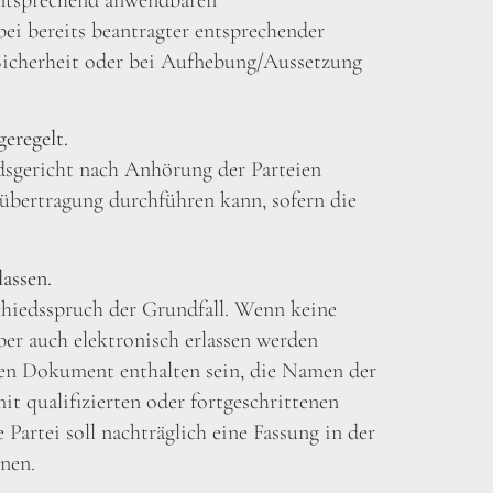
ei bereits beantragter entsprechender
 Sicherheit oder bei Aufhebung/Aussetzung
eregelt.
edsgericht nach Anhörung der Parteien
bertragung durchführen kann, sofern die
assen.
chiedsspruch der Grundfall. Wenn keine
aber auch elektronisch erlassen werden
hen Dokument enthalten sein, die Namen der
t qualifizierten oder fortgeschrittenen
 Partei soll nachträglich eine Fassung in der
nen.