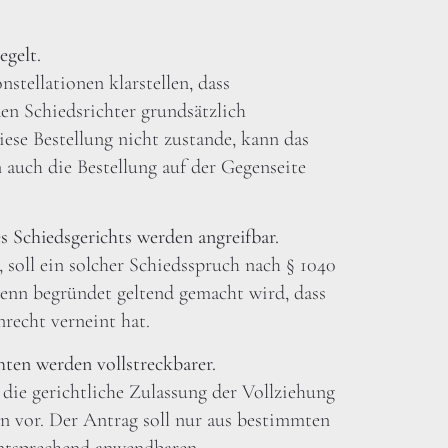
egelt.
stellationen klarstellen, dass
en Schiedsrichter grundsätzlich
ese Bestellung nicht zustande, kann das
 auch die Bestellung auf der Gegenseite
s Schiedsgerichts werden angreifbar.
, soll ein solcher Schiedsspruch nach § 1040
nn begründet geltend gemacht wird, dass
recht verneint hat.
ten werden vollstreckbarer.
 die gerichtliche Zulassung der Vollziehung
n vor. Der Antrag soll nur aus bestimmten
entsprechend anwendbaren