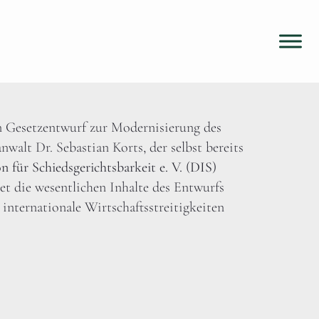
n Gesetzentwurf zur Modernisierung des
walt Dr. Sebastian Korts, der selbst bereits
n für Schiedsgerichtsbarkeit e. V.
(
DIS
)
t die wesentlichen Inhalte des Entwurfs
nternationale Wirtschaftsstreitigkeiten