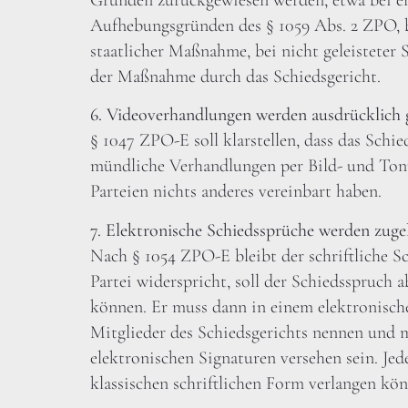
Aufhebungsgründen des § 1059 Abs. 2 ZPO, b
staatlicher Maßnahme, bei nicht geleisteter
der Maßnahme durch das Schiedsgericht.
6. Videoverhandlungen werden ausdrücklich g
§ 1047 ZPO-E soll klarstellen, dass das Schi
mündliche Verhandlungen per Bild- und Tonü
Parteien nichts anderes vereinbart haben.
7. Elektronische Schiedssprüche werden zugel
Nach § 1054 ZPO-E bleibt der schriftliche S
Partei widerspricht, soll der Schiedsspruch 
können. Er muss dann in einem elektronisc
Mitglieder des Schiedsgerichts nennen und mi
elektronischen Signaturen versehen sein. Jede
klassischen schriftlichen Form verlangen kön