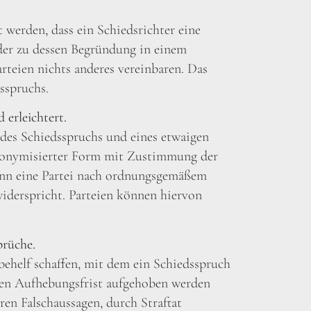
 werden, dass ein Schiedsrichter eine
er zu dessen Begründung in einem
rteien nichts anderes vereinbaren. Das
sspruchs.
 erleichtert.
des Schiedsspruchs und eines etwaigen
donymisierter Form mit Zustimmung der
wenn eine Partei nach ordnungsgemäßem
iderspricht. Parteien können hiervon
prüche.
ehelf schaffen, mit dem ein Schiedsspruch
en Aufhebungsfrist aufgehoben werden
ren Falschaussagen, durch Straftat