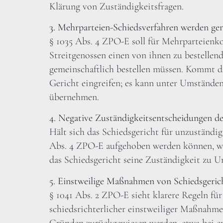
Klärung von Zuständigkeitsfragen.
3. Mehrparteien-Schiedsverfahren werden ger
§ 1035 Abs. 4 ZPO-E soll für Mehrparteienkon
Streitgenossen einen von ihnen zu bestellend
gemeinschaftlich bestellen müssen. Kommt di
Gericht eingreifen; es kann unter Umständen
übernehmen.
4. Negative Zuständigkeitsentscheidungen de
Hält sich das Schiedsgericht für unzuständig
Abs. 4 ZPO-E aufgehoben werden können, we
das Schiedsgericht seine Zuständigkeit zu Un
5. Einstweilige Maßnahmen von Schiedsgerich
§ 1041 Abs. 2 ZPO-E sieht klarere Regeln für
schiedsrichterlicher einstweiliger Maßnahme
Gründen zurückgewiesen werden, etwa bei 