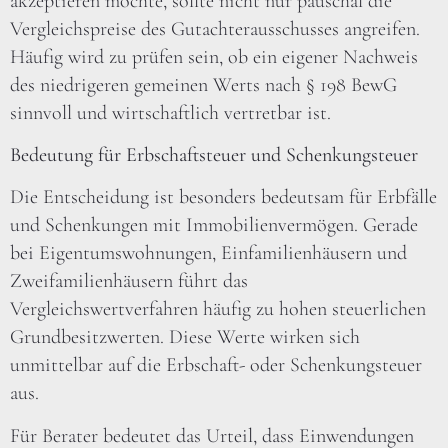
akzeptieren möchte, sollte nicht nur pauschal die
Vergleichspreise des Gutachterausschusses angreifen.
Häufig wird zu prüfen sein, ob ein eigener Nachweis
des niedrigeren gemeinen Werts nach § 198 BewG
sinnvoll und wirtschaftlich vertretbar ist.
Bedeutung für Erbschaftsteuer und Schenkungsteuer
Die Entscheidung ist besonders bedeutsam für Erbfälle
und Schenkungen mit Immobilienvermögen. Gerade
bei Eigentumswohnungen, Einfamilienhäusern und
Zweifamilienhäusern führt das
Vergleichswertverfahren häufig zu hohen steuerlichen
Grundbesitzwerten. Diese Werte wirken sich
unmittelbar auf die Erbschaft- oder Schenkungsteuer
aus.
Für Berater bedeutet das Urteil, dass Einwendungen