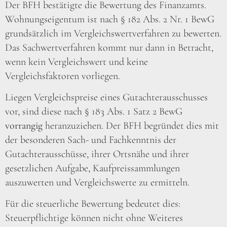
Der BFH bestätigte die Bewertung des Finanzamts.
Wohnungseigentum ist nach § 182 Abs. 2 Nr. 1 BewG
grundsätzlich im Vergleichswertverfahren zu bewerten.
Das Sachwertverfahren kommt nur dann in Betracht,
wenn kein Vergleichswert und keine
Vergleichsfaktoren vorliegen.
Liegen Vergleichspreise eines Gutachterausschusses
vor, sind diese nach § 183 Abs. 1 Satz 2 BewG
vorrangig
heranzuziehen. Der BFH begründet dies mit
der besonderen Sach- und Fachkenntnis der
Gutachterausschüsse, ihrer Ortsnähe und ihrer
gesetzlichen Aufgabe, Kaufpreissammlungen
auszuwerten und Vergleichswerte zu ermitteln.
Für die steuerliche Bewertung bedeutet dies:
Steuerpflichtige können nicht ohne Weiteres