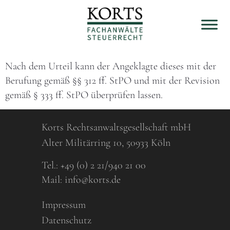
Nach dem Urteil kann der Angeklagte dieses mit der
Berufung gemäß §§ 312 ff. StPO und mit der Revision
gemäß § 333 ff. StPO überprüfen lassen.
Korts Rechtsanwaltsgesellschaft mbH
Alter Militärring 10, 50933 Köln
Tel.:
+49 (0) 2 21/940 21 00
Mail:
info@korts.de
Impressum
Datenschutz