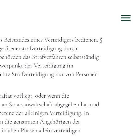
 Beistandes eines Verteidigers bedienen. §
e Steuerstrafverteidigung durch
behörden das Strafverfahren selbstständig
chwerpunkt der Verteidigung im
echte Strafverteidigung nur von Personen
aftat vorliegt, oder wenn die
 an Staatsanwaltschaft abgegeben hat und
etenz der alleinigen Verteidigung. In
en die genannten Angehörigen der
n allen Phasen allein verteidigen.