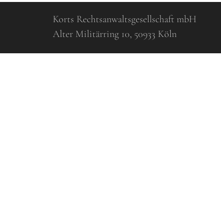
Korts Rechtsanwaltsgesellschaft mbH
Alter Militärring 10, 50933 Köln