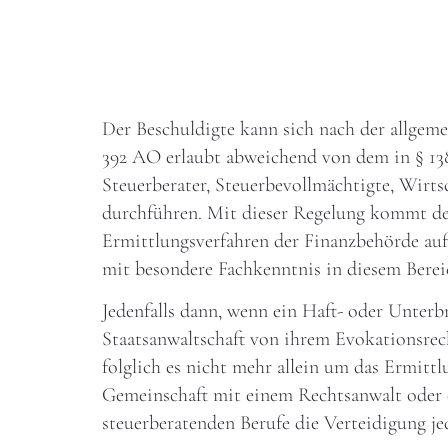
Der Beschuldigte kann sich nach der allgeme
392 AO erlaubt abweichend von dem in § 138
Steuerberater, Steuerbevollmächtigte, Wirts
durchführen. Mit dieser Regelung kommt der
Ermittlungsverfahren der Finanzbehörde auf 
mit besondere Fachkenntnis in diesem Berei
Jedenfalls dann, wenn ein Haft- oder Unterbr
Staatsanwaltschaft von ihrem Evokationsrec
folglich es nicht mehr allein um das Ermittl
Gemeinschaft mit einem Rechtsanwalt oder 
steuerberatenden Berufe die Verteidigung je