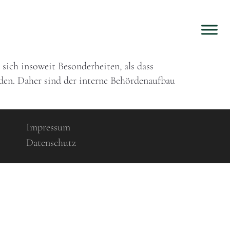
 sich insoweit Besonderheiten, als dass
rden. Daher sind der interne Behördenaufbau
Impressum
Datenschutz