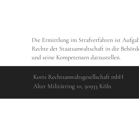
Die Ermittlung im Strafverfahren ist Aufgabe
Rechte der Staatsanwaltschaft in die Behör
und seine Kompetenzen darzustellen.
Korts Rechtsanwaltsgesellschaft mbH
Alter Militärring 10, 50933 Köln