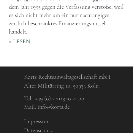
dem Jahr 1995 gegen die Verfassung verstoße, weil
es sich nicht mehr um ein nur nachrangiges,
zeitlich beschränktes Finanzierungsmittel
handelt.
» LESEN
Korts Rechtsanwaltsgesellschaft mbH
Alter Militärring 10, 50933 Köln
Tel.:
+49 (0) 2 21/940 21 00
Mail:
info@korts.de
Impressum
Datenschutz