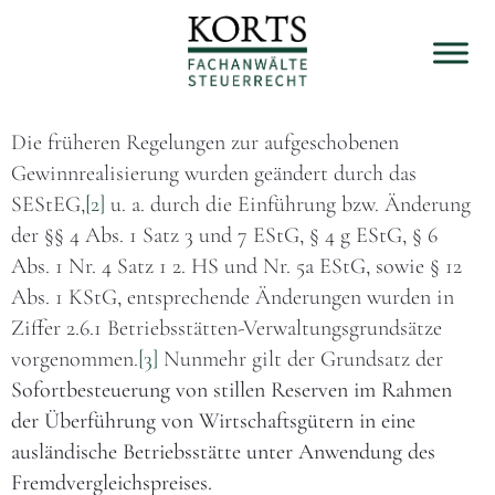
Die früheren Regelungen zur aufgeschobenen
Gewinnrealisierung wurden geändert durch das
SEStEG,
[2]
u. a. durch die Einführung bzw. Änderung
der §§ 4 Abs. 1 Satz 3 und 7 EStG, § 4 g EStG, § 6
Abs. 1 Nr. 4 Satz 1 2. HS und Nr. 5a EStG, sowie § 12
Abs. 1 KStG, entsprechende Änderungen wurden in
Ziffer 2.6.1 Betriebsstätten-Verwaltungsgrundsätze
vorgenommen.
[3]
Nunmehr gilt der Grundsatz der
Sofortbesteuerung von stillen Reserven im Rahmen
der Überführung von Wirtschaftsgütern in eine
ausländische Betriebsstätte unter Anwendung des
Fremdvergleichspreises.