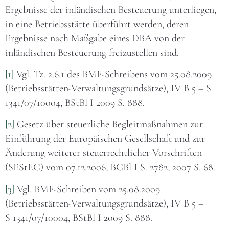
Ergebnisse der inländischen Besteuerung unterliegen,
in eine Betriebsstätte überführt werden, deren
Ergebnisse nach Maßgabe eines DBA von der
inländischen Besteuerung freizustellen sind.
[1]
Vgl. Tz. 2.6.1 des BMF-Schreibens vom 25.08.2009
(Betriebsstätten-Verwaltungsgrundsätze), IV B 5 – S
1341/07/10004, BStBl I 2009 S. 888.
[2]
Gesetz über steuerliche Begleitmaßnahmen zur
Einführung der Europäischen Gesellschaft und zur
Änderung weiterer steuerrechtlicher Vorschriften
(SEStEG) vom 07.12.2006, BGBl I S. 2782, 2007 S. 68.
[3]
Vgl. BMF-Schreiben vom 25.08.2009
(Betriebsstätten-Verwaltungsgrundsätze), IV B 5 –
S 1341/07/10004, BStBl I 2009 S. 888.